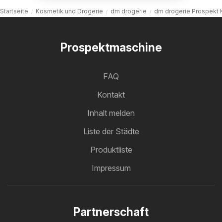
Startseite
Kosmetik und Drogerie
dm drogerie
dm drogerie Prospekt
Prospektmaschine
FAQ
Kontakt
Inhalt melden
Liste der Städte
Produktliste
Impressum
Partnerschaft