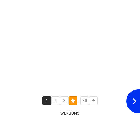
...
1
2
3
76
WERBUNG