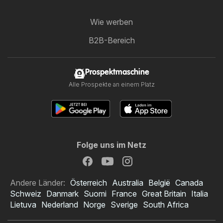
Wie werben
B2B-Bereich
Prospektmaschine
Alle Prospekte an einem Platz
Folge uns im Netz
Andere Länder:
Österreich
Australia
België
Canada
Schweiz
Danmark
Suomi
France
Great Britain
Italia
Lietuva
Nederland
Norge
Sverige
South Africa