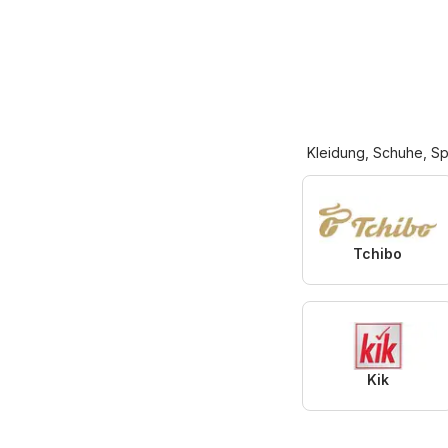
Kleidung, Schuhe, Sp
Tchibo
Kik