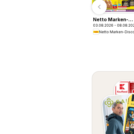
Netto Marken-
03.08.2026 - 08.08.20
Discount Prospe
Sindelfingen