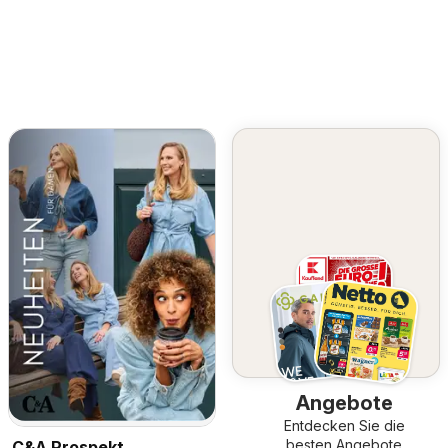
Angebote
Entdecken Sie die
besten Angebote
C&A Prospekt