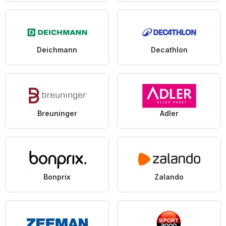
Deichmann
Decathlon
Breuninger
Adler
Bonprix
Zalando