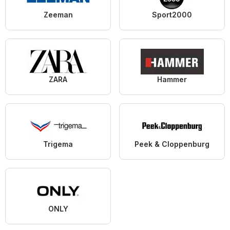
Zeeman
Sport2000
ZARA
Hammer
Trigema
Peek & Cloppenburg
ONLY