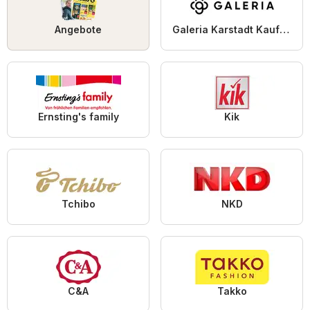
Angebote
Galeria Karstadt Kaufhof
Ernsting's family
Kik
Tchibo
NKD
C&A
Takko