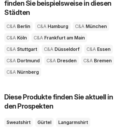
finden Sie beispielsweise in diesen
Städten
C&A
Berlin
C&A
Hamburg
C&A
München
C&A
Köln
C&A
Frankfurt am Main
C&A
Stuttgart
C&A
Düsseldorf
C&A
Essen
C&A
Dortmund
C&A
Dresden
C&A
Bremen
C&A
Nürnberg
Diese Produkte finden Sie aktuell in
den Prospekten
Sweatshirt
Gürtel
Langarmshirt