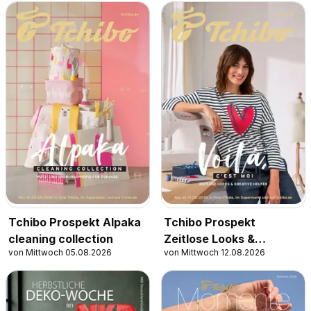
Tchibo Prospekt Alpaka
Tchibo Prospekt
cleaning collection
Zeitlose Looks &
von Mittwoch 05.08.2026
von Mittwoch 12.08.2026
Kreative Helfer