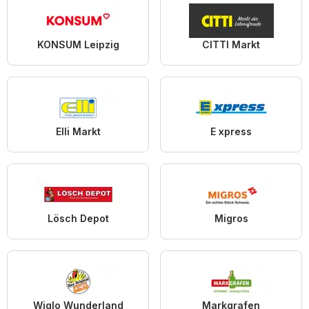
KONSUM Leipzig
CITTI Markt
Elli Markt
E xpress
Lösch Depot
Migros
Wiglo Wunderland
Markgrafen