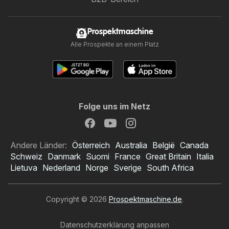
Prospektmaschine
Alle Prospekte an einem Platz
Folge uns im Netz
Andere Länder:
Österreich
Australia
België
Canada
Schweiz
Danmark
Suomi
France
Great Britain
Italia
Lietuva
Nederland
Norge
Sverige
South Africa
Copyright © 2026
Prospektmaschine.de
.
Datenschutzerklärung anpassen