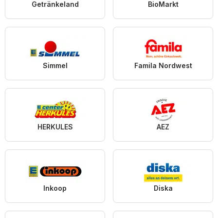
Getränkeland
BioMarkt
Simmel
Famila Nordwest
HERKULES
AEZ
Inkoop
Diska