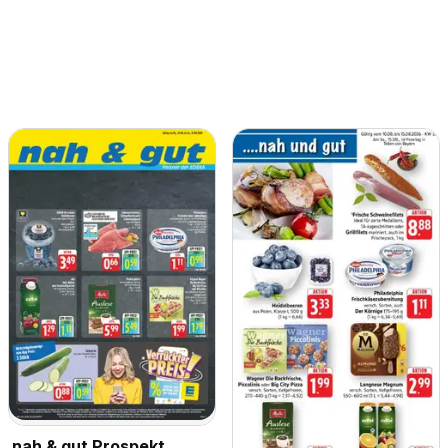
nah & gut Prospekt