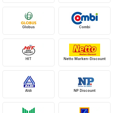
Globus
Combi
HIT
Netto Marken-Discount
Aldi
NP Discount