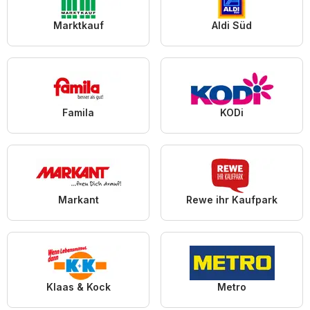
Marktkauf
Aldi Süd
Famila
KODi
Markant
Rewe ihr Kaufpark
Klaas & Kock
Metro