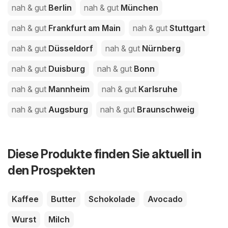
nah & gut
Berlin
nah & gut
München
nah & gut
Frankfurt am Main
nah & gut
Stuttgart
nah & gut
Düsseldorf
nah & gut
Nürnberg
nah & gut
Duisburg
nah & gut
Bonn
nah & gut
Mannheim
nah & gut
Karlsruhe
nah & gut
Augsburg
nah & gut
Braunschweig
Diese Produkte finden Sie aktuell in
den Prospekten
Kaffee
Butter
Schokolade
Avocado
Wurst
Milch