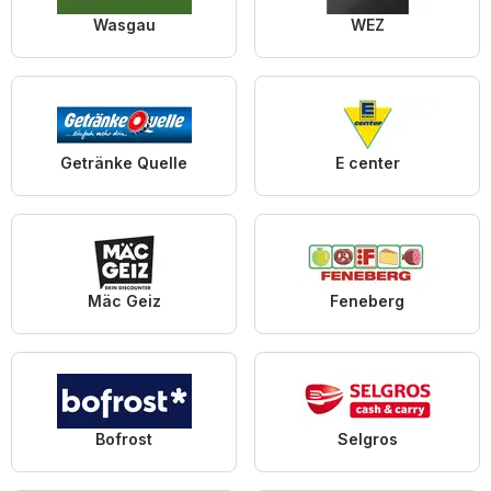
Wasgau
WEZ
Getränke Quelle
E center
Mäc Geiz
Feneberg
Bofrost
Selgros