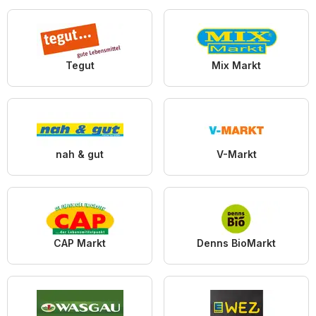
Tegut
Mix Markt
nah & gut
V-Markt
CAP Markt
Denns BioMarkt