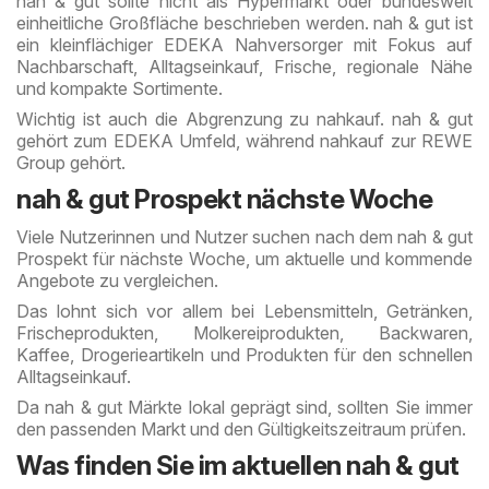
nah & gut sollte nicht als Hypermarkt oder bundesweit
einheitliche Großfläche beschrieben werden. nah & gut ist
ein kleinflächiger EDEKA Nahversorger mit Fokus auf
Nachbarschaft, Alltagseinkauf, Frische, regionale Nähe
und kompakte Sortimente.
Wichtig ist auch die Abgrenzung zu nahkauf. nah & gut
gehört zum EDEKA Umfeld, während nahkauf zur REWE
Group gehört.
nah & gut Prospekt nächste Woche
Viele Nutzerinnen und Nutzer suchen nach dem nah & gut
Prospekt für nächste Woche, um aktuelle und kommende
Angebote zu vergleichen.
Das lohnt sich vor allem bei Lebensmitteln, Getränken,
Frischeprodukten, Molkereiprodukten, Backwaren,
Kaffee, Drogerieartikeln und Produkten für den schnellen
Alltagseinkauf.
Da nah & gut Märkte lokal geprägt sind, sollten Sie immer
den passenden Markt und den Gültigkeitszeitraum prüfen.
Was finden Sie im aktuellen nah & gut