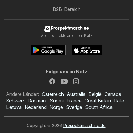
B2B-Bereich
Prospektmaschine
Alle Prospekte an einem Platz
Folge uns im Netz
Andere Länder:
Österreich
Australia
België
Canada
Schweiz
Danmark
Suomi
France
Great Britain
Italia
Lietuva
Nederland
Norge
Sverige
South Africa
Copyright © 2026
Prospektmaschine.de
.