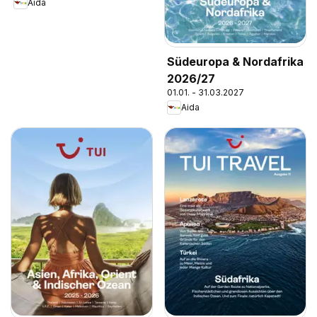
Aida
Südeuropa & Nordafrika
2026/27
01.01. - 31.03.2027
Aida