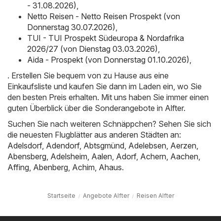
- 31.08.2026)
,
Netto Reisen - Netto Reisen Prospekt (von
Donnerstag 30.07.2026)
,
TUI - TUI Prospekt Südeuropa & Nordafrika
2026/27 (von Dienstag 03.03.2026)
,
Aida - Prospekt (von Donnerstag 01.10.2026)
,
. Erstellen Sie bequem von zu Hause aus eine
Einkaufsliste und kaufen Sie dann im Laden ein, wo Sie
den besten Preis erhalten. Mit uns haben Sie immer einen
guten Überblick über die Sonderangebote in Alfter.
Suchen Sie nach weiteren Schnäppchen? Sehen Sie sich
die neuesten Flugblätter aus anderen Städten an:
Adelsdorf
,
Adendorf
,
Abtsgmünd
,
Adelebsen
,
Aerzen
,
Abensberg
,
Adelsheim
,
Aalen
,
Adorf
,
Achern
,
Aachen
,
Affing
,
Abenberg
,
Achim
,
Ahaus
.
Startseite
Angebote Alfter
Reisen Alfter