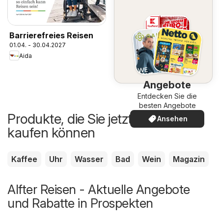
Barrierefreies Reisen
01.04. - 30.04.2027
Aida
Angebote
Entdecken Sie die
besten Angebote
Produkte, die Sie jetzt günstiger
Ansehen
kaufen können
Kaffee
Uhr
Wasser
Bad
Wein
Magazin
Alfter Reisen - Aktuelle Angebote
und Rabatte in Prospekten