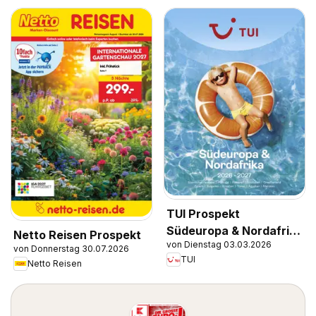
TUI Prospekt
Südeuropa & Nordafrika
Netto Reisen Prospekt
von Dienstag 03.03.2026
2026/27
von Donnerstag 30.07.2026
TUI
Netto Reisen