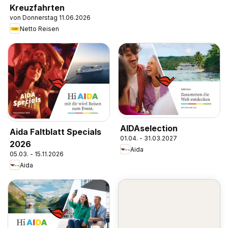
Kreuzfahrten
von Donnerstag 11.06.2026
Netto Reisen
AIDAselection
Aida Faltblatt Specials
01.04. - 31.03.2027
2026
Aida
05.03. - 15.11.2026
Aida