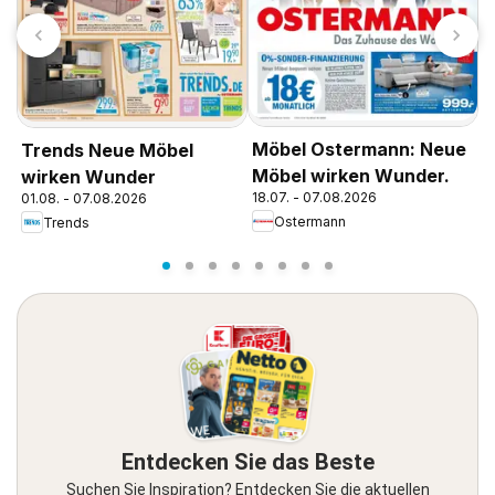
Möbel Ostermann: Neue
Trends Neue Möbel
M
Möbel wirken Wunder.
wirken Wunder
M
18.07. - 07.08.2026
01.08. - 07.08.2026
1
Ostermann
Trends
Entdecken Sie das Beste
Suchen Sie Inspiration? Entdecken Sie die aktuellen