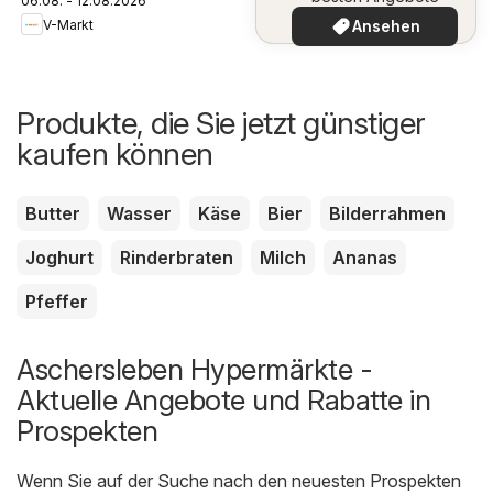
06.08. - 12.08.2026
V-Markt
Ansehen
Produkte, die Sie jetzt günstiger
kaufen können
Butter
Wasser
Käse
Bier
Bilderrahmen
Joghurt
Rinderbraten
Milch
Ananas
Pfeffer
Aschersleben Hypermärkte -
Aktuelle Angebote und Rabatte in
Prospekten
Wenn Sie auf der Suche nach den neuesten Prospekten