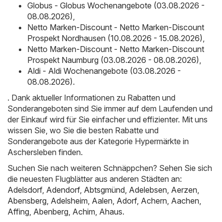
Globus - Globus Wochenangebote (03.08.2026 -
08.08.2026)
,
Netto Marken-Discount - Netto Marken-Discount
Prospekt Nordhausen (10.08.2026 - 15.08.2026)
,
Netto Marken-Discount - Netto Marken-Discount
Prospekt Naumburg (03.08.2026 - 08.08.2026)
,
Aldi - Aldi Wochenangebote (03.08.2026 -
08.08.2026)
.
. Dank aktueller Informationen zu Rabatten und
Sonderangeboten sind Sie immer auf dem Laufenden und
der Einkauf wird für Sie einfacher und effizienter. Mit uns
wissen Sie, wo Sie die besten Rabatte und
Sonderangebote aus der Kategorie Hypermärkte in
Aschersleben finden.
Suchen Sie nach weiteren Schnäppchen? Sehen Sie sich
die neuesten Flugblätter aus anderen Städten an:
Adelsdorf
,
Adendorf
,
Abtsgmünd
,
Adelebsen
,
Aerzen
,
Abensberg
,
Adelsheim
,
Aalen
,
Adorf
,
Achern
,
Aachen
,
Affing
,
Abenberg
,
Achim
,
Ahaus
.