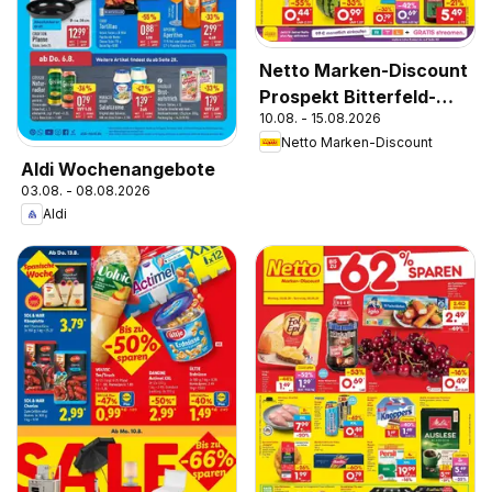
Netto Marken-Discount
Prospekt Bitterfeld-
10.08. - 15.08.2026
Wolfen
Netto Marken-Discount
Aldi Wochenangebote
03.08. - 08.08.2026
Aldi