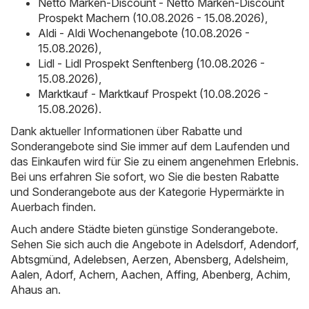
Netto Marken-Discount - Netto Marken-Discount
Prospekt Machern (10.08.2026 - 15.08.2026)
,
Aldi - Aldi Wochenangebote (10.08.2026 -
15.08.2026)
,
Lidl - Lidl Prospekt Senftenberg (10.08.2026 -
15.08.2026)
,
Marktkauf - Marktkauf Prospekt (10.08.2026 -
15.08.2026)
.
Dank aktueller Informationen über Rabatte und
Sonderangebote sind Sie immer auf dem Laufenden und
das Einkaufen wird für Sie zu einem angenehmen Erlebnis.
Bei uns erfahren Sie sofort, wo Sie die besten Rabatte
und Sonderangebote aus der Kategorie Hypermärkte in
Auerbach finden.
Auch andere Städte bieten günstige Sonderangebote.
Sehen Sie sich auch die Angebote in
Adelsdorf
,
Adendorf
,
Abtsgmünd
,
Adelebsen
,
Aerzen
,
Abensberg
,
Adelsheim
,
Aalen
,
Adorf
,
Achern
,
Aachen
,
Affing
,
Abenberg
,
Achim
,
Ahaus
an.