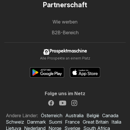
Partnerschaft
Wie werben
B2B-Bereich
Prospektmaschine
Alle Prospekte an einem Platz
Folge uns im Netz
Andere Länder:
Österreich
Australia
België
Canada
Schweiz
Danmark
Suomi
France
Great Britain
Italia
Lietuva
Nederland
Norge
Sverige
South Africa