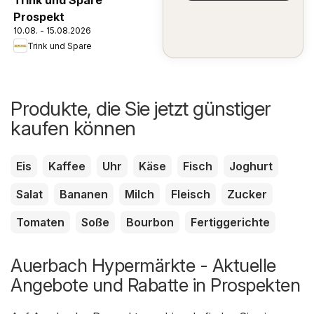
Trink und Spare
Prospekt
10.08. - 15.08.2026
Trink und Spare
Produkte, die Sie jetzt günstiger
kaufen können
Eis
Kaffee
Uhr
Käse
Fisch
Joghurt
Salat
Bananen
Milch
Fleisch
Zucker
Tomaten
Soße
Bourbon
Fertiggerichte
Auerbach Hypermärkte - Aktuelle
Angebote und Rabatte in Prospekten