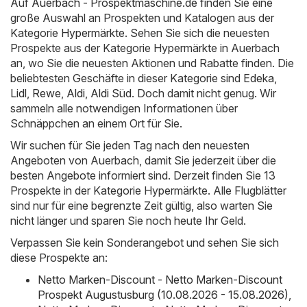
Auf
Auerbach - Prospektmaschine.de
finden Sie eine
große Auswahl an Prospekten und Katalogen aus der
Kategorie
Hypermärkte
. Sehen Sie sich die neuesten
Prospekte aus der Kategorie Hypermärkte in Auerbach
an, wo Sie die neuesten Aktionen und Rabatte finden. Die
beliebtesten Geschäfte in dieser Kategorie sind
Edeka
,
Lidl
,
Rewe
,
Aldi
,
Aldi Süd
. Doch damit nicht genug. Wir
sammeln alle notwendigen Informationen über
Schnäppchen an einem Ort für Sie.
Wir suchen für Sie jeden Tag nach den neuesten
Angeboten von Auerbach, damit Sie jederzeit über die
besten Angebote informiert sind. Derzeit finden Sie 13
Prospekte in der Kategorie Hypermärkte. Alle Flugblätter
sind nur für eine begrenzte Zeit gültig, also warten Sie
nicht länger und sparen Sie noch heute Ihr Geld.
Verpassen Sie kein Sonderangebot und sehen Sie sich
diese Prospekte an:
Netto Marken-Discount - Netto Marken-Discount
Prospekt Augustusburg (10.08.2026 - 15.08.2026)
,