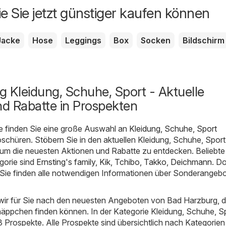
ie Sie jetzt günstiger kaufen können
Jacke
Hose
Leggings
Box
Socken
Bildschirm
 Kleidung, Schuhe, Sport - Aktuelle
d Rabatte in Prospekten
e finden Sie eine große Auswahl an
Kleidung, Schuhe, Sport
chüren. Stöbern Sie in den aktuellen Kleidung, Schuhe, Sport
um die neuesten Aktionen und Rabatte zu entdecken. Beliebte
gorie sind
Ernsting's family
,
Kik
,
Tchibo
,
Takko
,
Deichmann
. D
s. Sie finden alle notwendigen Informationen über Sonderangeb
ir für Sie nach den neuesten Angeboten von Bad Harzburg, d
näppchen finden können. In der Kategorie Kleidung, Schuhe, S
13 Prospekte. Alle Prospekte sind übersichtlich nach Kategorien