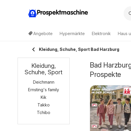
Prospektmaschine
Angebote
Hypermärkte
Elektronik
Haus u
Kleidung, Schuhe, Sport Bad Harzburg
Bad Harzburg
Kleidung,
Schuhe, Sport
Prospekte
Deichmann
Ernsting's family
Kik
Takko
Tchibo