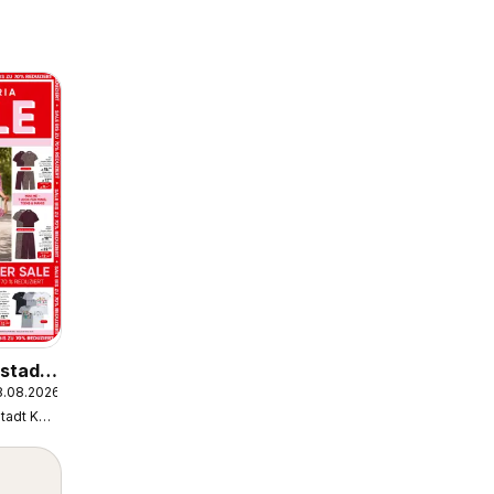
rstadt
8.08.2026
Galeria Karstadt Kaufhof