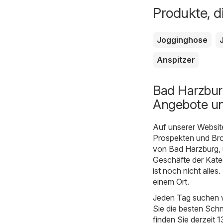
Produkte, d
Jogginghose
Anspitzer
Bad Harzburg
Angebote un
Auf unserer Websit
Prospekten und Bros
von Bad Harzburg, 
Geschäfte der Kate
ist noch nicht alle
einem Ort.
Jeden Tag suchen w
Sie die besten Sch
finden Sie derzeit 