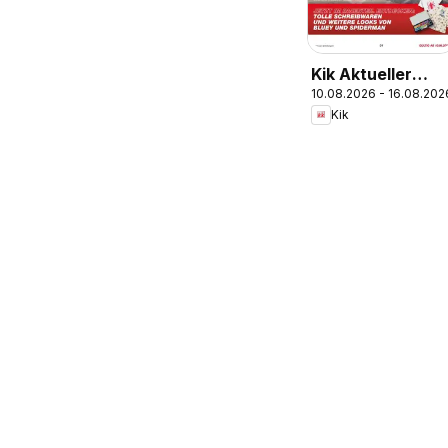
Kik Aktueller
10.08.2026 - 16.08.202
Prospekt
Kik