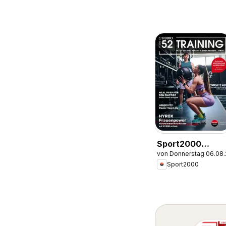
Sport2000
von Donnerstag 06.08
Prospekt
Sport2000