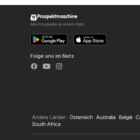
Prospektmaschine
Alle Prospekte an einem Platz
Folge uns im Netz
Andere Länder:
Österreich
Australia
België
C
South Africa