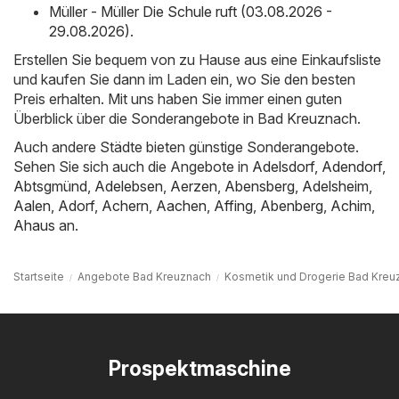
Müller - Müller Die Schule ruft (03.08.2026 -
29.08.2026)
.
Erstellen Sie bequem von zu Hause aus eine Einkaufsliste
und kaufen Sie dann im Laden ein, wo Sie den besten
Preis erhalten. Mit uns haben Sie immer einen guten
Überblick über die Sonderangebote in Bad Kreuznach.
Auch andere Städte bieten günstige Sonderangebote.
Sehen Sie sich auch die Angebote in
Adelsdorf
,
Adendorf
,
Abtsgmünd
,
Adelebsen
,
Aerzen
,
Abensberg
,
Adelsheim
,
Aalen
,
Adorf
,
Achern
,
Aachen
,
Affing
,
Abenberg
,
Achim
,
Ahaus
an.
Startseite
Angebote Bad Kreuznach
Kosmetik und Drogerie Bad Kreu
Prospektmaschine