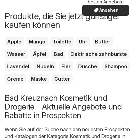
besten Angebote
Ansehen
Produkte, die Sie jetzt günstiger
kaufen können
Apple
Mango
Toilette
Uhr
Butter
Wasser
Äpfel
Bad
Elektrische zahnbürste
Lavendel
Nudeln
Eier
Dusche
Shampoo
Creme
Maske
Cutter
Bad Kreuznach Kosmetik und
Drogerie - Aktuelle Angebote und
Rabatte in Prospekten
Wenn Sie auf der Suche nach den neuesten Prospekten
und Katalogen der Kategorie Kosmetik und Drogerie in