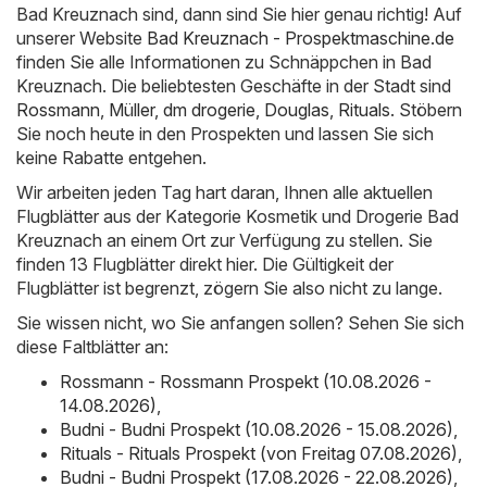
Bad Kreuznach sind, dann sind Sie hier genau richtig! Auf
unserer Website
Bad Kreuznach - Prospektmaschine.de
finden Sie alle Informationen zu Schnäppchen in Bad
Kreuznach. Die beliebtesten Geschäfte in der Stadt sind
Rossmann
,
Müller
,
dm drogerie
,
Douglas
,
Rituals
. Stöbern
Sie noch heute in den Prospekten und lassen Sie sich
keine Rabatte entgehen.
Wir arbeiten jeden Tag hart daran, Ihnen alle aktuellen
Flugblätter aus der Kategorie Kosmetik und Drogerie Bad
Kreuznach an einem Ort zur Verfügung zu stellen. Sie
finden 13 Flugblätter direkt hier. Die Gültigkeit der
Flugblätter ist begrenzt, zögern Sie also nicht zu lange.
Sie wissen nicht, wo Sie anfangen sollen? Sehen Sie sich
diese Faltblätter an:
Rossmann - Rossmann Prospekt (10.08.2026 -
14.08.2026)
,
Budni - Budni Prospekt (10.08.2026 - 15.08.2026)
,
Rituals - Rituals Prospekt (von Freitag 07.08.2026)
,
Budni - Budni Prospekt (17.08.2026 - 22.08.2026)
,