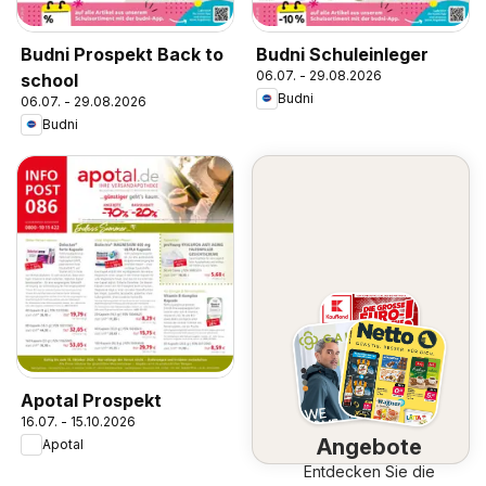
Budni Prospekt Back to
Budni Schuleinleger
06.07. - 29.08.2026
school
Budni
06.07. - 29.08.2026
Budni
Apotal Prospekt
16.07. - 15.10.2026
Angebote
Apotal
Entdecken Sie die