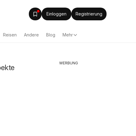
Einloggen
Registrierung
Reisen
Andere
Blog
Mehr
WERBUNG
pekte