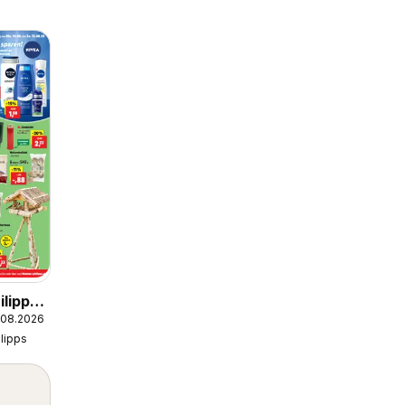
lipps
.08.2026
lipps