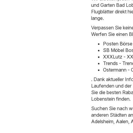
und Garten Bad Lobe
Flugblätter direkt hi
lange.
Verpassen Sie kein
Werfen Sie einen Bl
Posten Börse 
SB Möbel Bos
XXXLutz - XX
Trends - Tren
Ostermann - 
. Dank aktueller I
Laufenden und der E
Sie die besten Rab
Lobenstein finden.
Suchen Sie nach we
anderen Städten a
Adelsheim
,
Aalen
,