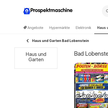
Prospektmaschine
Angebote
Hypermärkte
Elektronik
Haus 
Haus und Garten Bad Lobenstein
Bad Lobenste
Haus und
Garten