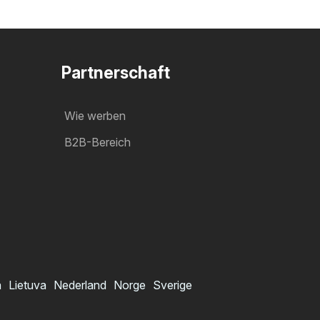
Partnerschaft
Wie werben
B2B-Bereich
a
Lietuva
Nederland
Norge
Sverige