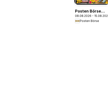
Posten Börse
08.08.2026 - 15.08.20
Prospekt
Posten Börse