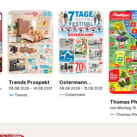
Ostermann
Trends Prospekt
08.08.2026 - 15.08.2026
08.08.2026 - 14.08.2026
Prospekt
26
Ostermann
Trends
Thomas Phi
von Montag 10
Prospekt
Thomas Phi