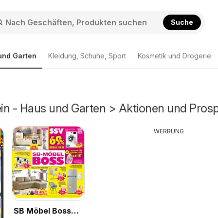
Suche
und Garten
Kleidung, Schuhe, Sport
Kosmetik und Drogerie
in - Haus und Garten > Aktionen und Pros
WERBUNG
SB Möbel Boss