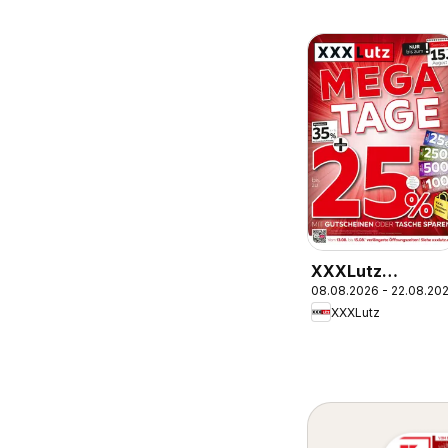
XXXLutz
08.08.2026 - 22.08.20
Prospekt
XXXLutz