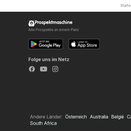
Starts
Prospektmaschine
Alle Prospekte an einem Platz
Folge uns im Netz
Andere Länder:
Österreich
Australia
België
C
South Africa