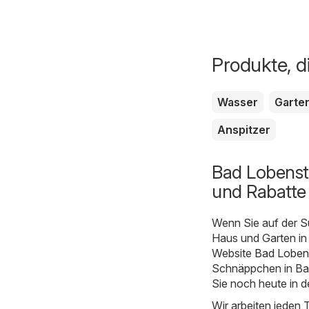
Produkte, d
Wasser
Garte
Anspitzer
Bad Lobenst
und Rabatte
Wenn Sie auf der S
Haus und Garten in 
Website
Bad Lobens
Schnäppchen in Bad 
Sie noch heute in d
Wir arbeiten jeden 