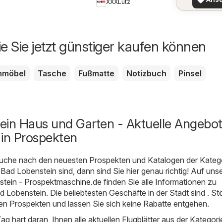
XXXLutz
ie Sie jetzt günstiger kaufen können
nmöbel
Tasche
Fußmatte
Notizbuch
Pinsel
ein Haus und Garten - Aktuelle Angebo
 in Prospekten
uche nach den neuesten Prospekten und Katalogen der Kateg
Bad Lobenstein sind, dann sind Sie hier genau richtig! Auf uns
tein - Prospektmaschine.de
finden Sie alle Informationen zu
Lobenstein. Die beliebtesten Geschäfte in der Stadt sind . St
en Prospekten und lassen Sie sich keine Rabatte entgehen.
Tag hart daran, Ihnen alle aktuellen Flugblätter aus der Kategor