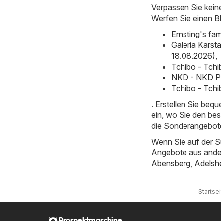
Verpassen Sie kein
Werfen Sie einen Bl
Ernsting's fa
Galeria Karst
18.08.2026)
,
Tchibo - Tchi
NKD - NKD Pr
Tchibo - Tch
. Erstellen Sie beq
ein, wo Sie den bes
die Sonderangebot
Wenn Sie auf der S
Angebote aus ande
Abensberg
,
Adelsh
Startsei
Prospektmaschine