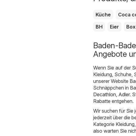
Küche
Coca c
BH
Eier
Box
Baden-Baden
Angebote un
Wenn Sie auf der S
Kleidung, Schuhe, S
unserer Website
Ba
Schnäppchen in Bad
Decathlon
,
Adler
. 
Rabatte entgehen.
Wir suchen für Sie
jederzeit über die b
Kategorie Kleidung, 
also warten Sie nic