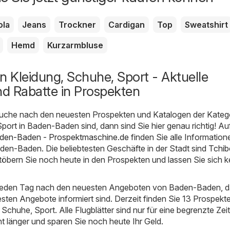
ola
Jeans
Trockner
Cardigan
Top
Sweatshirt
Hemd
Kurzarmbluse
 Kleidung, Schuhe, Sport - Aktuelle
d Rabatte in Prospekten
uche nach den neuesten Prospekten und Katalogen der Kateg
port in Baden-Baden sind, dann sind Sie hier genau richtig! Au
den-Baden - Prospektmaschine.de
finden Sie alle Information
en-Baden. Die beliebtesten Geschäfte in der Stadt sind
Tchib
Stöbern Sie noch heute in den Prospekten und lassen Sie sich k
 jeden Tag nach den neuesten Angeboten von Baden-Baden, d
esten Angebote informiert sind. Derzeit finden Sie 13 Prospekte
Schuhe, Sport. Alle Flugblätter sind nur für eine begrenzte Zeit 
ht länger und sparen Sie noch heute Ihr Geld.