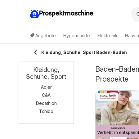
Prospektmaschine
Angebote
Hypermärkte
Elektronik
Haus u
Kleidung, Schuhe, Sport Baden-Baden
Baden-Baden 
Kleidung,
Schuhe, Sport
Prospekte
Adler
C&A
Decathlon
Tchibo