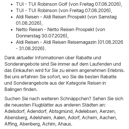
TUI - TUI Robinson Golf (von Freitag 07.08.2026)
,
TUI - TUI Robinson (von Freitag 07.08.2026)
,
Aldi Reisen - Aldi Reisen Prospekt (von Samstag
01.08.2026)
,
Netto Reisen - Netto Reisen Prospekt (von
Donnerstag 30.07.2026)
,
Aldi Reisen - Aldi Reisen Reisemagazin (01.08.2026
- 31.08.2026)
.
Dank aktueller Informationen über Rabatte und
Sonderangebote sind Sie immer auf dem Laufenden und
das Einkaufen wird für Sie zu einem angenehmen Erlebnis.
Bei uns erfahren Sie sofort, wo Sie die besten Rabatte
und Sonderangebote aus der Kategorie Reisen in
Balingen finden.
Suchen Sie nach weiteren Schnäppchen? Sehen Sie sich
die neuesten Flugblätter aus anderen Städten an:
Adelsdorf
,
Adendorf
,
Abtsgmünd
,
Adelebsen
,
Aerzen
,
Abensberg
,
Adelsheim
,
Aalen
,
Adorf
,
Achern
,
Aachen
,
Affing
,
Abenberg
,
Achim
,
Ahaus
.