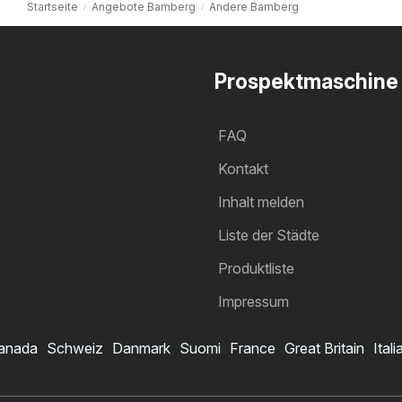
Startseite
Angebote Bamberg
Andere Bamberg
Prospektmaschine
FAQ
Kontakt
Inhalt melden
Liste der Städte
Produktliste
Impressum
anada
Schweiz
Danmark
Suomi
France
Great Britain
Itali