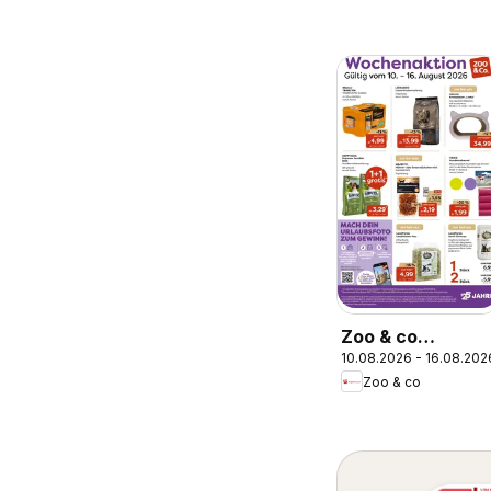
Zoo & co
10.08.2026 - 16.08.202
Prospekt
Zoo & co