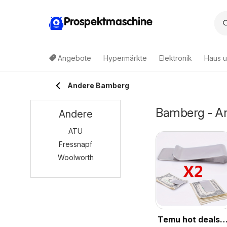
Prospektmaschine
Angebote
Hypermärkte
Elektronik
Haus u
Andere Bamberg
Bamberg - An
Andere
ATU
Fressnapf
Woolworth
Temu hot deals –