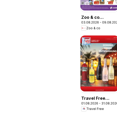
Zoo & co
03.08.2026 - 09.08.20
Prospekt
Zoo & co
Travel Free
01.08.2026 - 31.08.202
Angebote
Travel Free