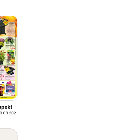
spekt
08.08.2026