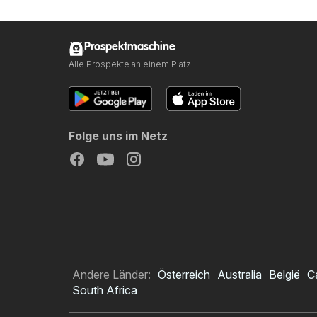
Prospektmaschine
Alle Prospekte an einem Platz
Folge uns im Netz
Andere Länder:
Österreich
Australia
België
C
South Africa