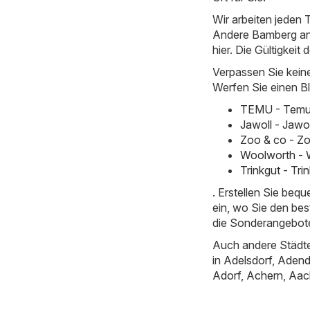
Wir arbeiten jeden T
Andere Bamberg an e
hier. Die Gültigkeit 
Verpassen Sie kein
Werfen Sie einen Bl
TEMU - Temu 
Jawoll - Jawo
Zoo & co - Zo
Woolworth - 
Trinkgut - Tr
. Erstellen Sie beq
ein, wo Sie den bes
die Sonderangebot
Auch andere Städte
in
Adelsdorf
,
Adend
Adorf
,
Achern
,
Aac