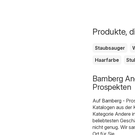
Produkte, d
Staubsauger
Haarfarbe
Stu
Bamberg And
Prospekten
Auf
Bamberg - Pro
Katalogen aus der 
Kategorie Andere i
beliebtesten Geschä
nicht genug. Wir s
Ort für Sie.