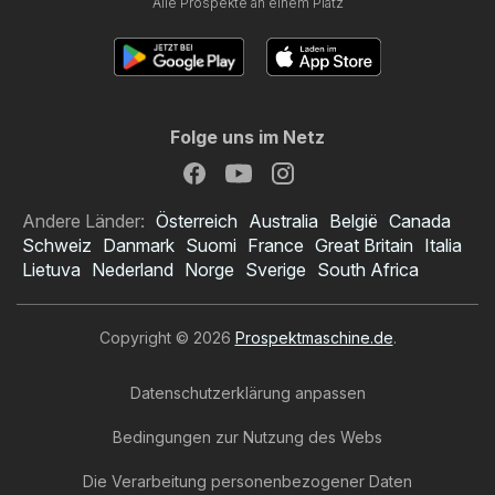
Alle Prospekte an einem Platz
Folge uns im Netz
Andere Länder:
Österreich
Australia
België
Canada
Schweiz
Danmark
Suomi
France
Great Britain
Italia
Lietuva
Nederland
Norge
Sverige
South Africa
Copyright © 2026
Prospektmaschine.de
.
Datenschutzerklärung anpassen
Bedingungen zur Nutzung des Webs
Die Verarbeitung personenbezogener Daten