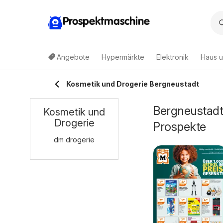
Prospektmaschine
Angebote
Hypermärkte
Elektronik
Haus u
Kosmetik und Drogerie Bergneustadt
Bergneustadt
Kosmetik und
Drogerie
Prospekte
dm drogerie