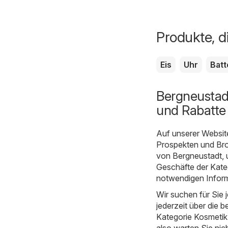
Produkte, d
Eis
Uhr
Batt
Bergneustad
und Rabatte
Auf unserer Websit
Prospekten und Bro
von Bergneustadt, 
Geschäfte der Kate
notwendigen Inform
Wir suchen für Sie
jederzeit über die b
Kategorie Kosmetik u
also warten Sie nic