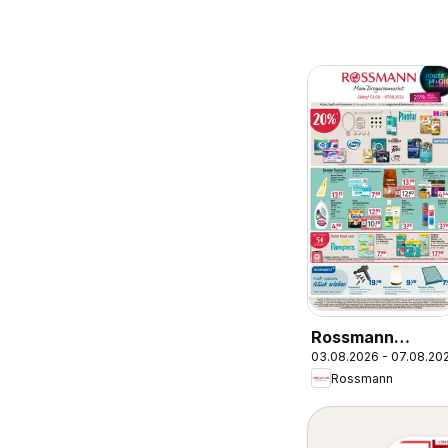
Rossmann
03.08.2026 - 07.08.20
Prospekt
Rossmann