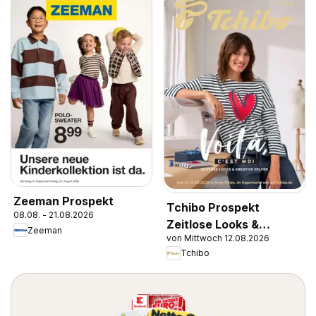
Zeeman Prospekt
Tchibo Prospekt
08.08. - 21.08.2026
Zeitlose Looks &
Zeeman
von Mittwoch 12.08.2026
Kreative Helfer
Tchibo