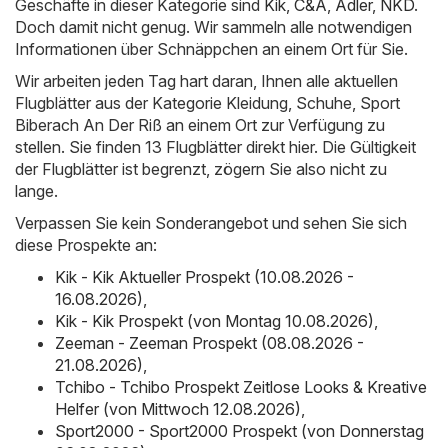
Geschäfte in dieser Kategorie sind
Kik
,
C&A
,
Adler
,
NKD
.
Doch damit nicht genug. Wir sammeln alle notwendigen
Informationen über Schnäppchen an einem Ort für Sie.
Wir arbeiten jeden Tag hart daran, Ihnen alle aktuellen
Flugblätter aus der Kategorie Kleidung, Schuhe, Sport
Biberach An Der Riß an einem Ort zur Verfügung zu
stellen. Sie finden 13 Flugblätter direkt hier. Die Gültigkeit
der Flugblätter ist begrenzt, zögern Sie also nicht zu
lange.
Verpassen Sie kein Sonderangebot und sehen Sie sich
diese Prospekte an:
Kik - Kik Aktueller Prospekt (10.08.2026 -
16.08.2026)
,
Kik - Kik Prospekt (von Montag 10.08.2026)
,
Zeeman - Zeeman Prospekt (08.08.2026 -
21.08.2026)
,
Tchibo - Tchibo Prospekt Zeitlose Looks & Kreative
Helfer (von Mittwoch 12.08.2026)
,
Sport2000 - Sport2000 Prospekt (von Donnerstag