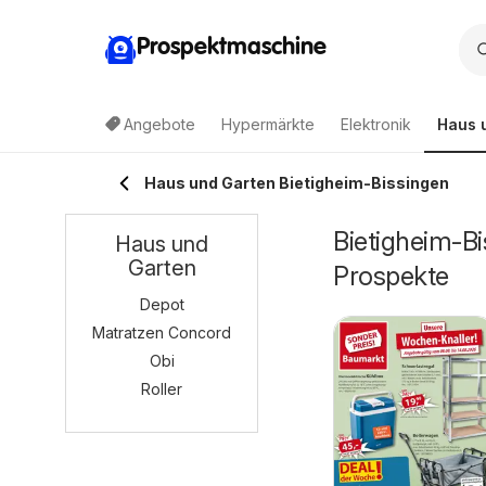
Prospektmaschine
Angebote
Hypermärkte
Elektronik
Haus 
Haus und Garten Bietigheim-Bissingen
Bietigheim-B
Haus und
Garten
Prospekte
Depot
Matratzen Concord
Obi
Roller