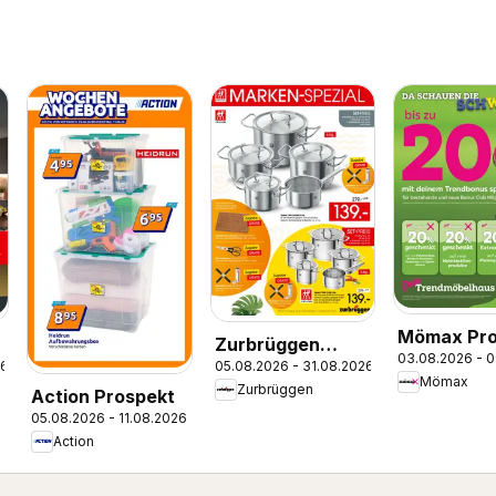
Mömax Pro
Zurbrüggen
03.08.2026 - 
26
05.08.2026 - 31.08.2026
Zwilling Marken-
Mömax
Zurbrüggen
Action Prospekt
Spezial
05.08.2026 - 11.08.2026
Action