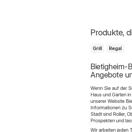
Produkte, d
Grill
Regal
Bietigheim-B
Angebote un
Wenn Sie auf der S
Haus und Garten in 
unserer Website
Bi
Informationen zu Sc
Stadt sind
Roller
,
Ob
Prospekten und las
Wir arbeiten jeden 