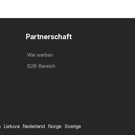
Partnerschaft
Wie werben
B2B-Bereich
a
Lietuva
Nederland
Norge
Sverige