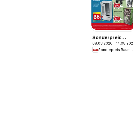
Sonderpreis
08.08.2026 - 14.08.20
Baumarkt
Sonderpreis Ba
Prospekt