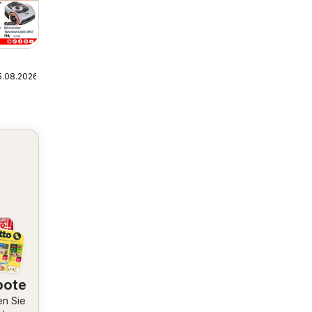
5.08.2026
bote
en Sie