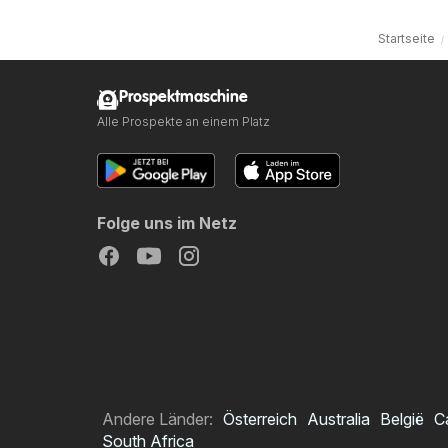
Startseite
Prospektmaschine
Alle Prospekte an einem Platz
Folge uns im Netz
Andere Länder:
Österreich
Australia
België
C
South Africa