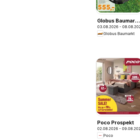
Globus Baumarkt
03.08.2026 - 08.08.20
Prospekt
Globus Baumarkt
Poco Prospekt
02.08.2026 - 09.08.20
Poco