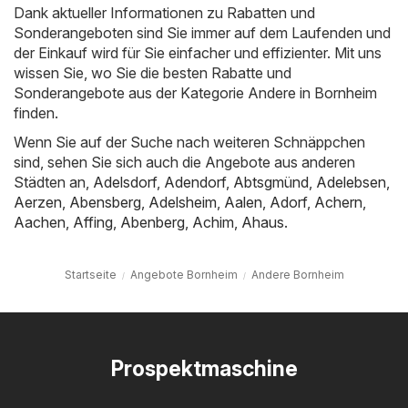
Dank aktueller Informationen zu Rabatten und
Sonderangeboten sind Sie immer auf dem Laufenden und
der Einkauf wird für Sie einfacher und effizienter. Mit uns
wissen Sie, wo Sie die besten Rabatte und
Sonderangebote aus der Kategorie Andere in Bornheim
finden.
Wenn Sie auf der Suche nach weiteren Schnäppchen
sind, sehen Sie sich auch die Angebote aus anderen
Städten an,
Adelsdorf
,
Adendorf
,
Abtsgmünd
,
Adelebsen
,
Aerzen
,
Abensberg
,
Adelsheim
,
Aalen
,
Adorf
,
Achern
,
Aachen
,
Affing
,
Abenberg
,
Achim
,
Ahaus
.
Startseite
Angebote Bornheim
Andere Bornheim
Prospektmaschine