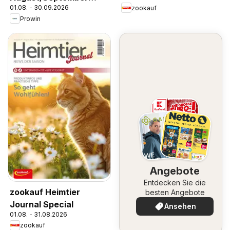
01.08. - 30.09.2026
zookauf
2026
Prowin
Angebote
Entdecken Sie die
zookauf Heimtier
besten Angebote
Journal Special
Ansehen
01.08. - 31.08.2026
zookauf