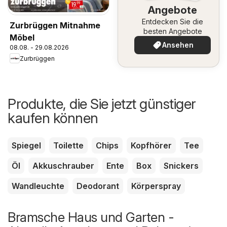
Angebote
Entdecken Sie die
Zurbrüggen Mitnahme
besten Angebote
Möbel
Ansehen
08.08. - 29.08.2026
Zurbrüggen
Produkte, die Sie jetzt günstiger
kaufen können
Spiegel
Toilette
Chips
Kopfhörer
Tee
Öl
Akkuschrauber
Ente
Box
Snickers
Wandleuchte
Deodorant
Körperspray
Bramsche Haus und Garten -