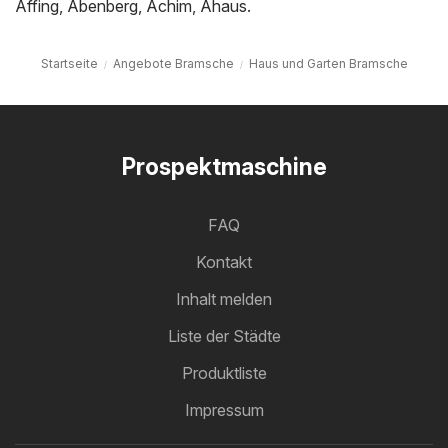
Affing
,
Abenberg
,
Achim
,
Ahaus
.
Startseite
Angebote Bramsche
Haus und Garten Bramsche
Prospektmaschine
FAQ
Kontakt
Inhalt melden
Liste der Städte
Produktliste
Impressum