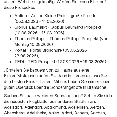
unsere Website regelmäßig. Werfen Sie einen Blick auf
diese Prospekte:
Action - Action Kleine Preise, große Freude
(05.08.2026 - 11.08.2026)
,
Globus Baumarkt - Globus Baumarkt Prospekt
(10.08.2026 - 15.08.2026)
,
Thomas Philipps - Thomas Philipps Prospekt (von
Montag 10.08.2026)
,
Porta! - Porta! Broschüre (09.08.2026 -
23.08.2026)
,
TEDi - TEDi Prospekt (12.08.2026 - 19.08.2026)
.
. Erstellen Sie bequem von zu Hause aus eine
Einkaufsliste und kaufen Sie dann im Laden ein, wo Sie
den besten Preis erhalten. Mit uns haben Sie immer einen
guten Überblick über die Sonderangebote in Bramsche.
Suchen Sie nach weiteren Schnäppchen? Sehen Sie sich
die neuesten Flugblätter aus anderen Städten an:
Adelsdorf
,
Adendorf
,
Abtsgmünd
,
Adelebsen
,
Aerzen
,
Abensberg
,
Adelsheim
,
Aalen
,
Adorf
,
Achern
,
Aachen
,