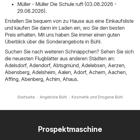
Müller - Müller Die Schule ruft (03.08.2026 -
29.08.2026)
.
Erstellen Sie bequem von zu Hause aus eine Einkaufsliste
und kaufen Sie dann im Laden ein, wo Sie den besten
Preis erhalten. Mit uns haben Sie immer einen guten
Überblick über die Sonderangebote in Bühl.
Suchen Sie nach weiteren Schnäppchen? Sehen Sie sich
die neuesten Flugblätter aus anderen Städten an:
Adelsdorf
,
Adendorf
,
Abtsgmünd
,
Adelebsen
,
Aerzen
,
Abensberg
,
Adelsheim
,
Aalen
,
Adorf
,
Achern
,
Aachen
,
Affing
,
Abenberg
,
Achim
,
Ahaus
.
Startseite
Angebote Bühl
Kosmetik und Drogerie Bühl
Prospektmaschine