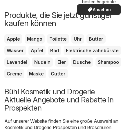
besten Angebote
Ansehen
Produkte, die Sie jetzt günstiger
kaufen können
Apple
Mango
Toilette
Uhr
Butter
Wasser
Äpfel
Bad
Elektrische zahnbürste
Lavendel
Nudeln
Eier
Dusche
Shampoo
Creme
Maske
Cutter
Bühl Kosmetik und Drogerie -
Aktuelle Angebote und Rabatte in
Prospekten
Auf unserer Website finden Sie eine große Auswahl an
Kosmetik und Drogerie
Prospekten und Broschüren.