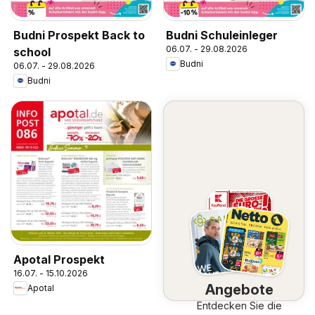
Budni Prospekt Back to
Budni Schuleinleger
06.07. - 29.08.2026
school
Budni
06.07. - 29.08.2026
Budni
Apotal Prospekt
16.07. - 15.10.2026
Angebote
Apotal
Entdecken Sie die