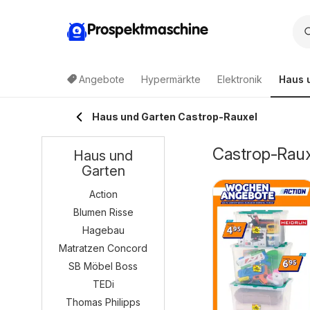
Prospektmaschine
Angebote
Hypermärkte
Elektronik
Haus 
Haus und Garten Castrop-Rauxel
Castrop-Raux
Haus und
Garten
Action
Blumen Risse
Hagebau
Matratzen Concord
SB Möbel Boss
TEDi
Thomas Philipps