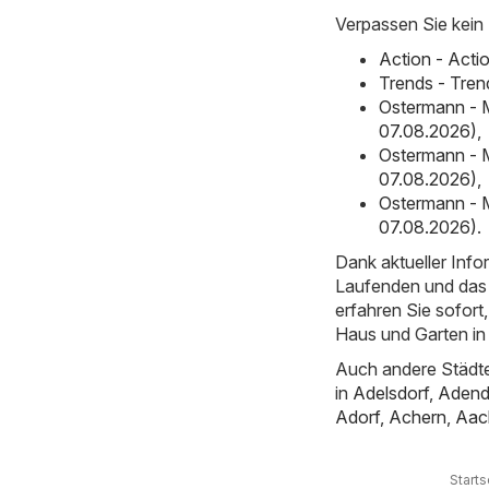
Verpassen Sie kein
Action - Acti
Trends - Tre
Ostermann - 
07.08.2026)
,
Ostermann - 
07.08.2026)
,
Ostermann - 
07.08.2026)
.
Dank aktueller Inf
Laufenden und das 
erfahren Sie sofor
Haus und Garten in
Auch andere Städte
in
Adelsdorf
,
Adend
Adorf
,
Achern
,
Aac
Starts