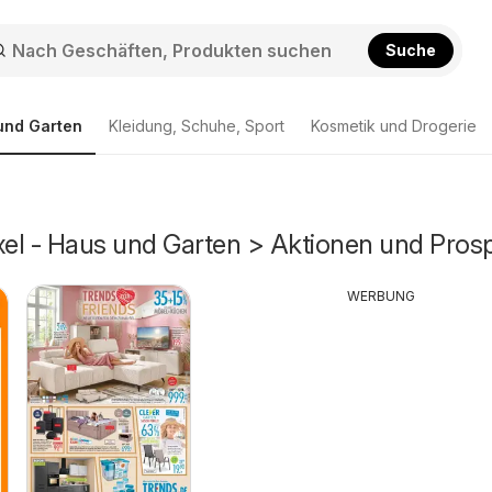
Suche
und Garten
Kleidung, Schuhe, Sport
Kosmetik und Drogerie
el - Haus und Garten > Aktionen und Pros
WERBUNG