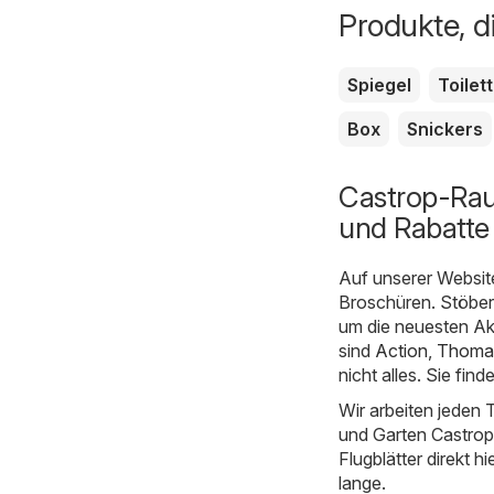
Produkte, d
Spiegel
Toilet
Box
Snickers
Castrop-Rau
und Rabatte
Auf unserer Websit
Broschüren. Stöber
um die neuesten Ak
sind
Action
,
Thomas
nicht alles. Sie fi
Wir arbeiten jeden 
und Garten Castrop-
Flugblätter direkt hi
lange.