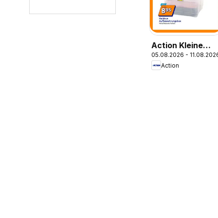
Action Kleine
05.08.2026 - 11.08.202
Preise, große
Action
Freude