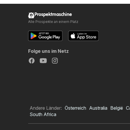
Prospektmaschine
Alle Prospekte an einem Platz
Folge uns im Netz
Andere Länder:
Österreich
Australia
België
C
South Africa