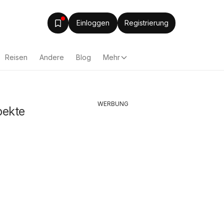
Einloggen
Registrierung
Reisen
Andere
Blog
Mehr
WERBUNG
pekte