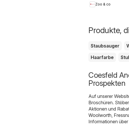
Zoo & co
Produkte, d
Staubsauger
Haarfarbe
Stu
Coesfeld An
Prospekten
Auf unserer Websit
Broschüren. Stöber
Aktionen und Rabat
Woolworth
,
Fressn
Informationen über