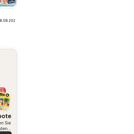
08.08.2026
bote
en Sie
sten