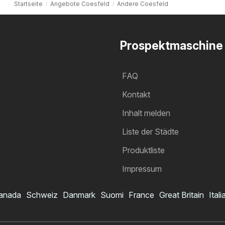
Startseite
Angebote Coesfeld
Andere Coesfeld
Prospektmaschine
FAQ
Kontakt
Inhalt melden
Liste der Städte
Produktliste
Impressum
anada
Schweiz
Danmark
Suomi
France
Great Britain
Itali