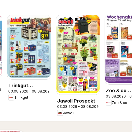
Trinkgut
6
Zoo & co
03.08.2026 - 08.08.2026
Prospekt
03.08.2026 - 
Prospekt
Trinkgut
Jawoll Prospekt
Zoo & co
03.08.2026 - 08.08.2026
Jawoll