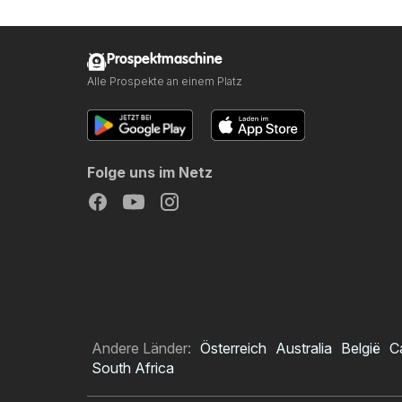
Prospektmaschine
Alle Prospekte an einem Platz
Folge uns im Netz
Andere Länder:
Österreich
Australia
België
C
South Africa