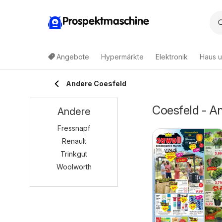
Prospektmaschine
Angebote
Hypermärkte
Elektronik
Haus u
Andere Coesfeld
Coesfeld - A
Andere
Fressnapf
Renault
Trinkgut
Woolworth