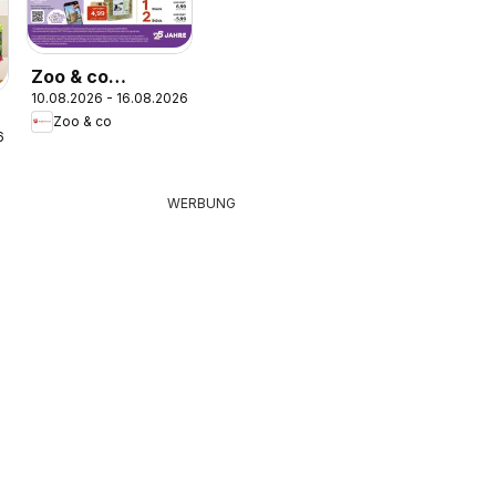
Zoo & co
10.08.2026 - 16.08.2026
Prospekt
Zoo & co
6
WERBUNG