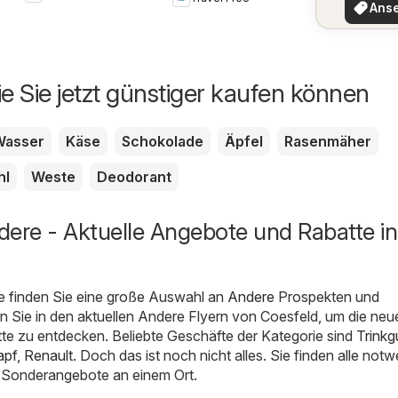
Angeb
Ans
ie Sie jetzt günstiger kaufen können
Wasser
Käse
Schokolade
Äpfel
Rasenmäher
hl
Weste
Deodorant
dere - Aktuelle Angebote und Rabatte in
e finden Sie eine große Auswahl an
Andere
Prospekten und
n Sie in den aktuellen Andere Flyern von Coesfeld, um die neu
te zu entdecken. Beliebte Geschäfte der Kategorie sind
Trinkg
apf
,
Renault
. Doch das ist noch nicht alles. Sie finden alle not
 Sonderangebote an einem Ort.