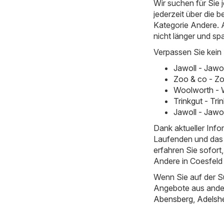
Wir suchen für Sie
jederzeit über die b
Kategorie Andere. Al
nicht länger und sp
Verpassen Sie kein
Jawoll - Jawo
Zoo & co - Zo
Woolworth - 
Trinkgut - Tr
Jawoll - Jawo
Dank aktueller Inf
Laufenden und das 
erfahren Sie sofor
Andere in Coesfeld 
Wenn Sie auf der S
Angebote aus ande
Abensberg
,
Adelsh