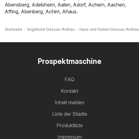
Abensberg
,
Adelsheim
,
Aalen
,
Adorf
,
Achern
,
Aachen
,
Affing
,
Abenberg
,
Achim
,
Ahaus
.
Startseite
Angebote Dessau-Roßlau
Haus und Garten Dessau-Roßlau
Prospektmaschine
FAQ
Kontakt
Inhalt melden
Liste der Städte
Produktliste
Impressum