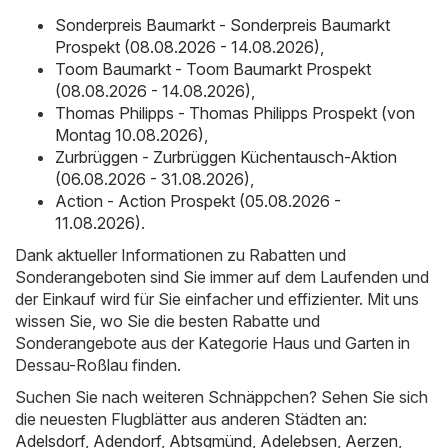
Sonderpreis Baumarkt - Sonderpreis Baumarkt
Prospekt (08.08.2026 - 14.08.2026)
,
Toom Baumarkt - Toom Baumarkt Prospekt
(08.08.2026 - 14.08.2026)
,
Thomas Philipps - Thomas Philipps Prospekt (von
Montag 10.08.2026)
,
Zurbrüggen - Zurbrüggen Küchentausch-Aktion
(06.08.2026 - 31.08.2026)
,
Action - Action Prospekt (05.08.2026 -
11.08.2026)
.
Dank aktueller Informationen zu Rabatten und
Sonderangeboten sind Sie immer auf dem Laufenden und
der Einkauf wird für Sie einfacher und effizienter. Mit uns
wissen Sie, wo Sie die besten Rabatte und
Sonderangebote aus der Kategorie Haus und Garten in
Dessau-Roßlau finden.
Suchen Sie nach weiteren Schnäppchen? Sehen Sie sich
die neuesten Flugblätter aus anderen Städten an:
Adelsdorf
,
Adendorf
,
Abtsgmünd
,
Adelebsen
,
Aerzen
,