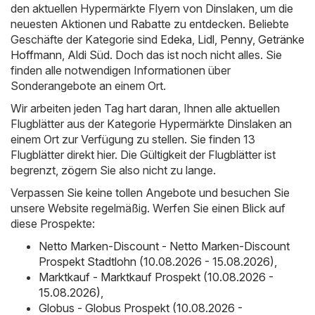
den aktuellen Hypermärkte Flyern von Dinslaken, um die
neuesten Aktionen und Rabatte zu entdecken. Beliebte
Geschäfte der Kategorie sind
Edeka
,
Lidl
,
Penny
,
Getränke
Hoffmann
,
Aldi Süd
. Doch das ist noch nicht alles. Sie
finden alle notwendigen Informationen über
Sonderangebote an einem Ort.
Wir arbeiten jeden Tag hart daran, Ihnen alle aktuellen
Flugblätter aus der Kategorie Hypermärkte Dinslaken an
einem Ort zur Verfügung zu stellen. Sie finden 13
Flugblätter direkt hier. Die Gültigkeit der Flugblätter ist
begrenzt, zögern Sie also nicht zu lange.
Verpassen Sie keine tollen Angebote und besuchen Sie
unsere Website regelmäßig. Werfen Sie einen Blick auf
diese Prospekte:
Netto Marken-Discount - Netto Marken-Discount
Prospekt Stadtlohn (10.08.2026 - 15.08.2026)
,
Marktkauf - Marktkauf Prospekt (10.08.2026 -
15.08.2026)
,
Globus - Globus Prospekt (10.08.2026 -