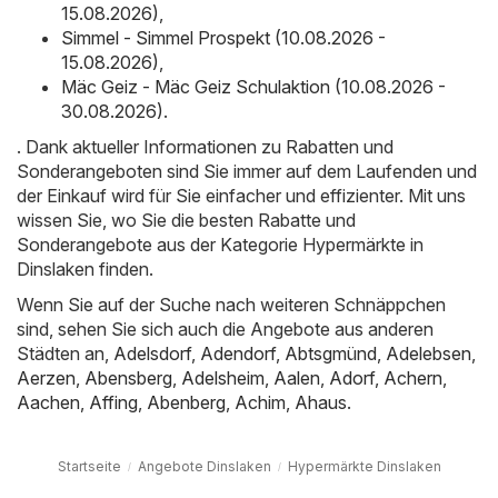
15.08.2026)
,
Simmel - Simmel Prospekt (10.08.2026 -
15.08.2026)
,
Mäc Geiz - Mäc Geiz Schulaktion (10.08.2026 -
30.08.2026)
.
. Dank aktueller Informationen zu Rabatten und
Sonderangeboten sind Sie immer auf dem Laufenden und
der Einkauf wird für Sie einfacher und effizienter. Mit uns
wissen Sie, wo Sie die besten Rabatte und
Sonderangebote aus der Kategorie Hypermärkte in
Dinslaken finden.
Wenn Sie auf der Suche nach weiteren Schnäppchen
sind, sehen Sie sich auch die Angebote aus anderen
Städten an,
Adelsdorf
,
Adendorf
,
Abtsgmünd
,
Adelebsen
,
Aerzen
,
Abensberg
,
Adelsheim
,
Aalen
,
Adorf
,
Achern
,
Aachen
,
Affing
,
Abenberg
,
Achim
,
Ahaus
.
Startseite
Angebote Dinslaken
Hypermärkte Dinslaken