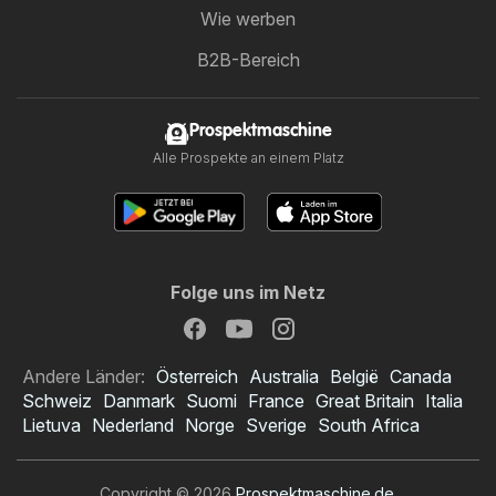
Wie werben
B2B-Bereich
Prospektmaschine
Alle Prospekte an einem Platz
Folge uns im Netz
Andere Länder:
Österreich
Australia
België
Canada
Schweiz
Danmark
Suomi
France
Great Britain
Italia
Lietuva
Nederland
Norge
Sverige
South Africa
Copyright © 2026
Prospektmaschine.de
.