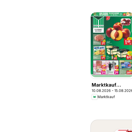
Marktkauf
10.08.2026 - 15.08.202
Prospekt
Marktkauf