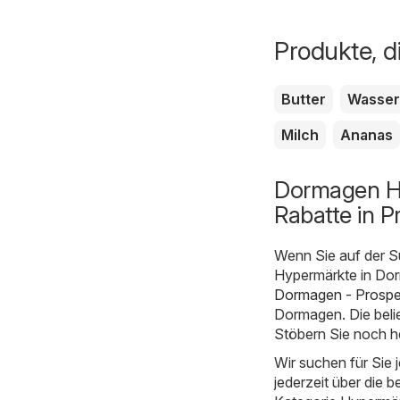
Produkte, d
Butter
Wasser
Milch
Ananas
Dormagen Hy
Rabatte in P
Wenn Sie auf der S
Hypermärkte in Dorm
Dormagen - Prospe
Dormagen. Die beli
Stöbern Sie noch h
Wir suchen für Sie
jederzeit über die b