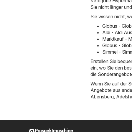
Kategorie Hypermärkt
Sie nicht länger un
Sie wissen nicht, w
Globus - Glo
Aldi - Aldi Au
Marktkauf - M
Globus - Glob
Simmel - Simm
Erstellen Sie bequ
ein, wo Sie den bes
die Sonderangebot
Wenn Sie auf der S
Angebote aus ande
Abensberg
,
Adelsh
Prospektmaschine