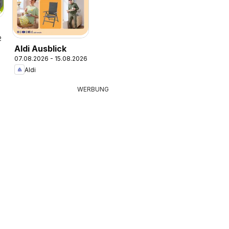
26
e
Aldi Ausblick
07.08.2026 - 15.08.2026
Aldi
WERBUNG