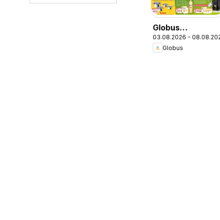
Globus
03.08.2026 - 08.08.20
Wochenangebot
Globus