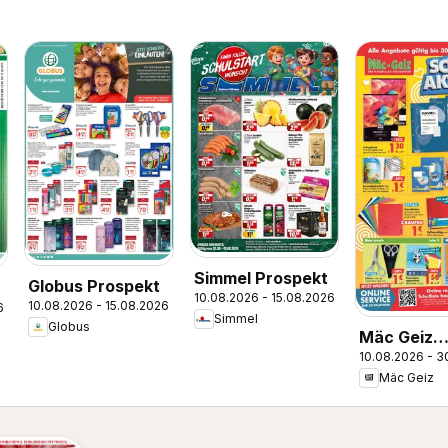
Simmel Prospekt
Globus Prospekt
10.08.2026 - 15.08.2026
10.08.2026 - 15.08.2026
6
Simmel
Globus
Mäc Geiz
10.08.2026 - 3
Schulaktio
Mäc Geiz