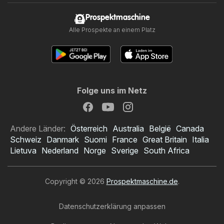
Prospektmaschine
Alle Prospekte an einem Platz
Folge uns im Netz
Andere Länder:
Österreich
Australia
België
Canada
Schweiz
Danmark
Suomi
France
Great Britain
Italia
Lietuva
Nederland
Norge
Sverige
South Africa
Copyright © 2026
Prospektmaschine.de
.
Datenschutzerklärung anpassen