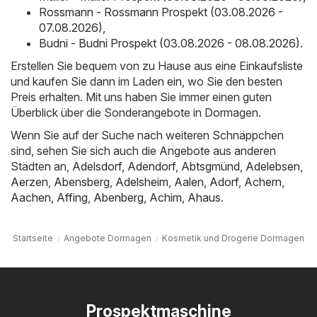
Rossmann - Rossmann Prospekt (03.08.2026 -
07.08.2026)
,
Budni - Budni Prospekt (03.08.2026 - 08.08.2026)
.
Erstellen Sie bequem von zu Hause aus eine Einkaufsliste
und kaufen Sie dann im Laden ein, wo Sie den besten
Preis erhalten. Mit uns haben Sie immer einen guten
Überblick über die Sonderangebote in Dormagen.
Wenn Sie auf der Suche nach weiteren Schnäppchen
sind, sehen Sie sich auch die Angebote aus anderen
Städten an,
Adelsdorf
,
Adendorf
,
Abtsgmünd
,
Adelebsen
,
Aerzen
,
Abensberg
,
Adelsheim
,
Aalen
,
Adorf
,
Achern
,
Aachen
,
Affing
,
Abenberg
,
Achim
,
Ahaus
.
Startseite
Angebote Dormagen
Kosmetik und Drogerie Dormagen
Prospektmaschine