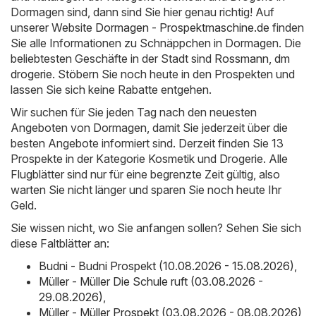
Dormagen sind, dann sind Sie hier genau richtig! Auf
unserer Website
Dormagen - Prospektmaschine.de
finden
Sie alle Informationen zu Schnäppchen in Dormagen. Die
beliebtesten Geschäfte in der Stadt sind
Rossmann
,
dm
drogerie
. Stöbern Sie noch heute in den Prospekten und
lassen Sie sich keine Rabatte entgehen.
Wir suchen für Sie jeden Tag nach den neuesten
Angeboten von Dormagen, damit Sie jederzeit über die
besten Angebote informiert sind. Derzeit finden Sie 13
Prospekte in der Kategorie Kosmetik und Drogerie. Alle
Flugblätter sind nur für eine begrenzte Zeit gültig, also
warten Sie nicht länger und sparen Sie noch heute Ihr
Geld.
Sie wissen nicht, wo Sie anfangen sollen? Sehen Sie sich
diese Faltblätter an:
Budni - Budni Prospekt (10.08.2026 - 15.08.2026)
,
Müller - Müller Die Schule ruft (03.08.2026 -
29.08.2026)
,
Müller - Müller Prospekt (03.08.2026 - 08.08.2026)
,