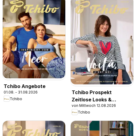
Tchibo Angebote
Tchibo Prospekt
01.08. - 31.08.2026
Tchibo
Zeitlose Looks &
von Mittwoch 12.08.2026
Kreative Helfer
Tchibo