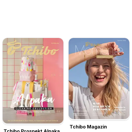
Tchibo Magazin
Tchibo Prospekt Alpaka