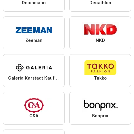
Deichmann
Decathlon
Zeeman
NKD
Galeria Karstadt Kaufhof
Takko
C&A
Bonprix