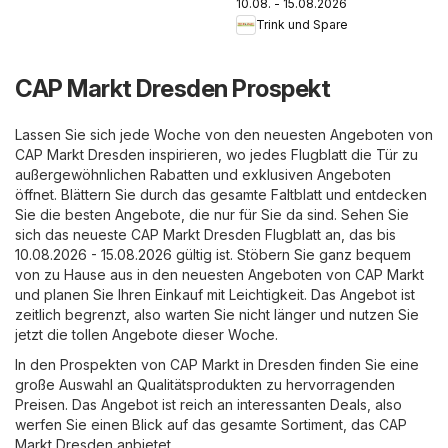
10.08. - 15.08.2026
Trink und Spare
CAP Markt Dresden Prospekt
Lassen Sie sich jede Woche von den neuesten Angeboten von
CAP Markt Dresden inspirieren, wo jedes Flugblatt die Tür zu
außergewöhnlichen Rabatten und exklusiven Angeboten
öffnet. Blättern Sie durch das gesamte Faltblatt und entdecken
Sie die besten Angebote, die nur für Sie da sind. Sehen Sie
sich das neueste CAP Markt Dresden Flugblatt an, das bis
10.08.2026 - 15.08.2026 gültig ist. Stöbern Sie ganz bequem
von zu Hause aus in den neuesten Angeboten von CAP Markt
und planen Sie Ihren Einkauf mit Leichtigkeit. Das Angebot ist
zeitlich begrenzt, also warten Sie nicht länger und nutzen Sie
jetzt die tollen Angebote dieser Woche.
In den Prospekten von CAP Markt in Dresden finden Sie eine
große Auswahl an Qualitätsprodukten zu hervorragenden
Preisen. Das Angebot ist reich an interessanten Deals, also
werfen Sie einen Blick auf das gesamte Sortiment, das CAP
Markt Dresden anbietet.