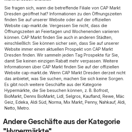
Sie fragen sich, wann die betreffende Filiale von CAP Markt
Dresden geöffnet hat? Informationen zu den Öffnungszeiten
finden Sie auf unserer Website oder auf der offiziellen
Website
cap-markt.de
. Vergessen Sie nicht, dass die
Öffnungszeiten an Feiertagen und Wochenenden variieren
können. CAP Markt finden Sie auch in anderen Städten,
einschließlich: Sie können sicher sein, dass Sie auf unserer
Website immer einen aktuellen Prospekt von CAP Markt
Dresden finden. Wir sammeln jeden Tag Prospekte für Sie,
damit Sie keinen einzigen Rabatt mehr verpassen. Weitere
Informationen über CAP Markt finden Sie auf der offiziellen
Website
cap-markt.de
. Wenn CAP Markt Dresden derzeit nicht
das anbietet, was Sie suchen, machen Sie sich keine Sorgen.
Es gibt noch weitere Geschäfte aus der Kategorie
Hypermärkte
, die Sie besuchen können, z. B.
Bofrost
,
BioMarkt
,
Denns BioMarkt
,
Lidl
,
Selgros
,
Kaufland
,
Rewe
,
Mäc
Geiz
,
Edeka
,
Aldi Süd
,
Norma
,
Mix Markt
,
Penny
,
Nahkauf
,
Aldi
,
Netto
,
Metro
.
Andere Geschäfte aus der Kategorie
"Hypermärkte"