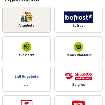
Angebote
Bofrost
BioMarkt
Denns BioMarkt
Lidl
Selgros