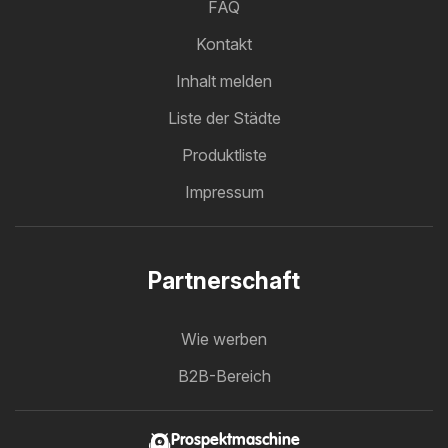
FAQ
Kontakt
Inhalt melden
Liste der Städte
Produktliste
Impressum
Partnerschaft
Wie werben
B2B-Bereich
Prospektmaschine