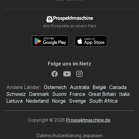
Prospektmaschine
Alle Prospekte an einem Platz
Folge uns im Netz
Andere Länder:
Österreich
Australia
België
Canada
Schweiz
Danmark
Suomi
France
Great Britain
Italia
Lietuva
Nederland
Norge
Sverige
South Africa
Copyright © 2026
Prospektmaschine.de
.
Datenschutzerklärung anpassen