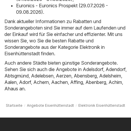
Euronics - Euronics Prospekt (29.07.2026 -
09.08.2026)
.
Dank aktueller Informationen zu Rabatten und
Sonderangeboten sind Sie immer auf dem Laufenden und
der Einkauf wird für Sie einfacher und effizienter. Mit uns
wissen Sie, wo Sie die besten Rabatte und
Sonderangebote aus der Kategorie Elektronik in
Eisenhüttenstadt finden.
Auch andere Städte bieten günstige Sonderangebote.
Sehen Sie sich auch die Angebote in
Adelsdorf
,
Adendorf
,
Abtsgmünd
,
Adelebsen
,
Aerzen
,
Abensberg
,
Adelsheim
,
Aalen
,
Adorf
,
Achern
,
Aachen
,
Affing
,
Abenberg
,
Achim
,
Ahaus
an.
Startseite
Angebote Eisenhüttenstadt
Elektronik Eisenhüttenstadt