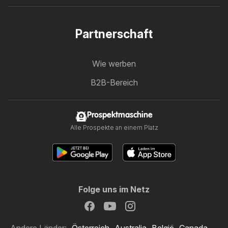
Partnerschaft
Wie werben
B2B-Bereich
Prospektmaschine
Alle Prospekte an einem Platz
Folge uns im Netz
Andere Länder:
Österreich
Australia
België
Canada