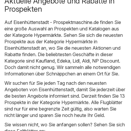
Aktuelle Angebote und Rabatte in
Prospekten
Auf
Eisenhüttenstadt - Prospektmaschine.de
finden Sie
eine große Auswahl an Prospekten und Katalogen aus
der Kategorie
Hypermärkte
. Sehen Sie sich die neuesten
Prospekte aus der Kategorie Hypermärkte in
Eisenhüttenstadt an, wo Sie die neuesten Aktionen und
Rabatte finden. Die beliebtesten Geschäfte in dieser
Kategorie sind
Kaufland
,
Edeka
,
Lidl
,
Aldi
,
NP Discount
.
Doch damit nicht genug. Wir sammeln alle notwendigen
Informationen über Schnäppchen an einem Ort für Sie.
Wir suchen für Sie jeden Tag nach den neuesten
Angeboten von Eisenhüttenstadt, damit Sie jederzeit über
die besten Angebote informiert sind. Derzeit finden Sie 13
Prospekte in der Kategorie Hypermärkte. Alle Flugblätter
sind nur für eine begrenzte Zeit gültig, also warten Sie
nicht länger und sparen Sie noch heute Ihr Geld.
Sie wissen nicht, wo Sie anfangen sollen? Sehen Sie sich
diese Faltblätter an: