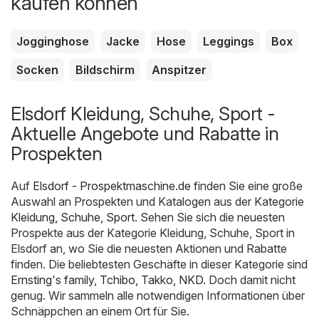
kaufen können
Jogginghose
Jacke
Hose
Leggings
Box
Socken
Bildschirm
Anspitzer
Elsdorf Kleidung, Schuhe, Sport -
Aktuelle Angebote und Rabatte in
Prospekten
Auf
Elsdorf - Prospektmaschine.de
finden Sie eine große
Auswahl an Prospekten und Katalogen aus der Kategorie
Kleidung, Schuhe, Sport
. Sehen Sie sich die neuesten
Prospekte aus der Kategorie Kleidung, Schuhe, Sport in
Elsdorf an, wo Sie die neuesten Aktionen und Rabatte
finden. Die beliebtesten Geschäfte in dieser Kategorie sind
Ernsting's family
,
Tchibo
,
Takko
,
NKD
. Doch damit nicht
genug. Wir sammeln alle notwendigen Informationen über
Schnäppchen an einem Ort für Sie.