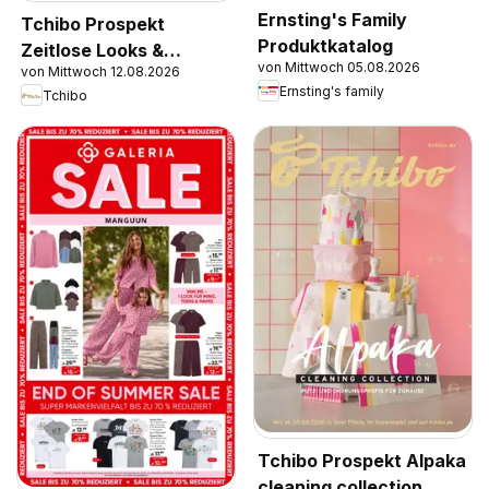
Ernsting's Family
Tchibo Prospekt
Produktkatalog
Zeitlose Looks &
von Mittwoch 05.08.2026
von Mittwoch 12.08.2026
Kreative Helfer
Ernsting's family
Tchibo
Tchibo Prospekt Alpaka
cleaning collection