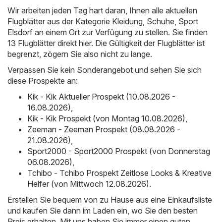
Wir arbeiten jeden Tag hart daran, Ihnen alle aktuellen
Flugblätter aus der Kategorie Kleidung, Schuhe, Sport
Elsdorf an einem Ort zur Verfügung zu stellen. Sie finden
13 Flugblätter direkt hier. Die Gültigkeit der Flugblätter ist
begrenzt, zögern Sie also nicht zu lange.
Verpassen Sie kein Sonderangebot und sehen Sie sich
diese Prospekte an:
Kik - Kik Aktueller Prospekt (10.08.2026 -
16.08.2026)
,
Kik - Kik Prospekt (von Montag 10.08.2026)
,
Zeeman - Zeeman Prospekt (08.08.2026 -
21.08.2026)
,
Sport2000 - Sport2000 Prospekt (von Donnerstag
06.08.2026)
,
Tchibo - Tchibo Prospekt Zeitlose Looks & Kreative
Helfer (von Mittwoch 12.08.2026)
.
Erstellen Sie bequem von zu Hause aus eine Einkaufsliste
und kaufen Sie dann im Laden ein, wo Sie den besten
Preis erhalten. Mit uns haben Sie immer einen guten