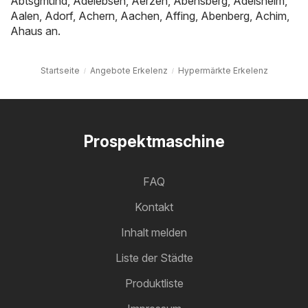
Abtsgmünd
,
Adelebsen
,
Aerzen
,
Abensberg
,
Adelsheim
,
Aalen
,
Adorf
,
Achern
,
Aachen
,
Affing
,
Abenberg
,
Achim
,
Ahaus
an.
Startseite
Angebote Erkelenz
Hypermärkte Erkelenz
Prospektmaschine
FAQ
Kontakt
Inhalt melden
Liste der Städte
Produktliste