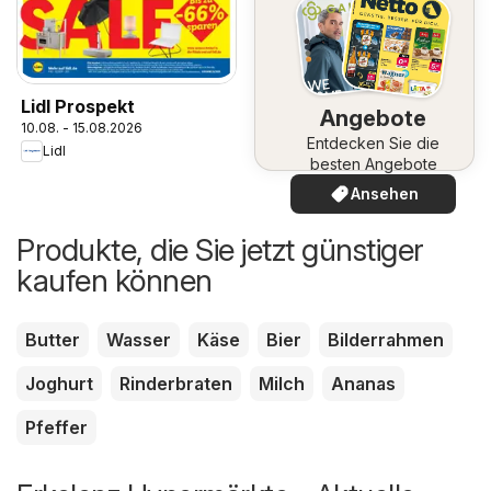
Lidl Prospekt
Angebote
10.08. - 15.08.2026
Entdecken Sie die
Lidl
besten Angebote
Ansehen
Produkte, die Sie jetzt günstiger
kaufen können
Butter
Wasser
Käse
Bier
Bilderrahmen
Joghurt
Rinderbraten
Milch
Ananas
Pfeffer