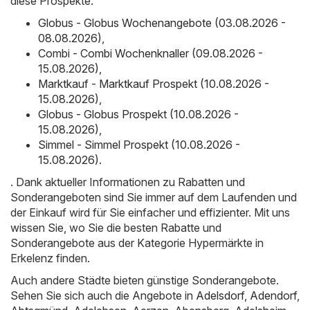
diese Prospekte:
Globus - Globus Wochenangebote (03.08.2026 -
08.08.2026)
,
Combi - Combi Wochenknaller (09.08.2026 -
15.08.2026)
,
Marktkauf - Marktkauf Prospekt (10.08.2026 -
15.08.2026)
,
Globus - Globus Prospekt (10.08.2026 -
15.08.2026)
,
Simmel - Simmel Prospekt (10.08.2026 -
15.08.2026)
.
. Dank aktueller Informationen zu Rabatten und
Sonderangeboten sind Sie immer auf dem Laufenden und
der Einkauf wird für Sie einfacher und effizienter. Mit uns
wissen Sie, wo Sie die besten Rabatte und
Sonderangebote aus der Kategorie Hypermärkte in
Erkelenz finden.
Auch andere Städte bieten günstige Sonderangebote.
Sehen Sie sich auch die Angebote in
Adelsdorf
,
Adendorf
,