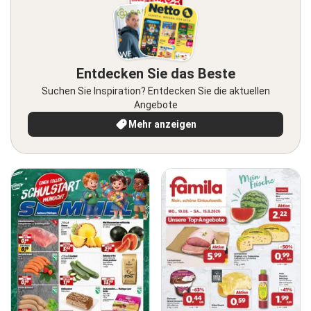
Entdecken Sie das Beste
Suchen Sie Inspiration? Entdecken Sie die aktuellen
Angebote
Mehr anzeigen