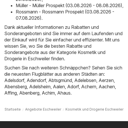
Müller - Müller Prospekt (03.08.2026 - 08.08.2026)
,
Rossmann - Rossmann Prospekt (03.08.2026 -
07.08.2026)
.
Dank aktueller Informationen zu Rabatten und
Sonderangeboten sind Sie immer auf dem Laufenden und
der Einkauf wird für Sie einfacher und effizienter. Mit uns
wissen Sie, wo Sie die besten Rabatte und
Sonderangebote aus der Kategorie Kosmetik und
Drogerie in Eschweiler finden.
Suchen Sie nach weiteren Schnäppchen? Sehen Sie sich
die neuesten Flugblätter aus anderen Städten an:
Adelsdorf
,
Adendorf
,
Abtsgmünd
,
Adelebsen
,
Aerzen
,
Abensberg
,
Adelsheim
,
Aalen
,
Adorf
,
Achern
,
Aachen
,
Affing
,
Abenberg
,
Achim
,
Ahaus
.
Startseite
Angebote Eschweiler
Kosmetik und Drogerie Eschweiler