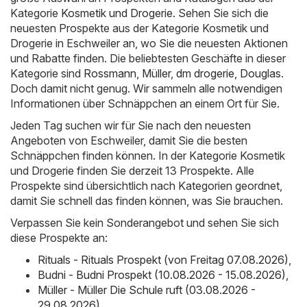
Kategorie
Kosmetik und Drogerie
. Sehen Sie sich die
neuesten Prospekte aus der Kategorie Kosmetik und
Drogerie in Eschweiler an, wo Sie die neuesten Aktionen
und Rabatte finden. Die beliebtesten Geschäfte in dieser
Kategorie sind
Rossmann
,
Müller
,
dm drogerie
,
Douglas
.
Doch damit nicht genug. Wir sammeln alle notwendigen
Informationen über Schnäppchen an einem Ort für Sie.
Jeden Tag suchen wir für Sie nach den neuesten
Angeboten von Eschweiler, damit Sie die besten
Schnäppchen finden können. In der Kategorie Kosmetik
und Drogerie finden Sie derzeit 13 Prospekte. Alle
Prospekte sind übersichtlich nach Kategorien geordnet,
damit Sie schnell das finden können, was Sie brauchen.
Verpassen Sie kein Sonderangebot und sehen Sie sich
diese Prospekte an:
Rituals - Rituals Prospekt (von Freitag 07.08.2026)
,
Budni - Budni Prospekt (10.08.2026 - 15.08.2026)
,
Müller - Müller Die Schule ruft (03.08.2026 -
29.08.2026)
,