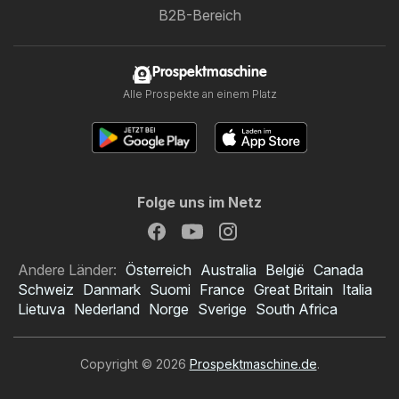
B2B-Bereich
Prospektmaschine
Alle Prospekte an einem Platz
Folge uns im Netz
Andere Länder:
Österreich
Australia
België
Canada
Schweiz
Danmark
Suomi
France
Great Britain
Italia
Lietuva
Nederland
Norge
Sverige
South Africa
Copyright © 2026
Prospektmaschine.de
.