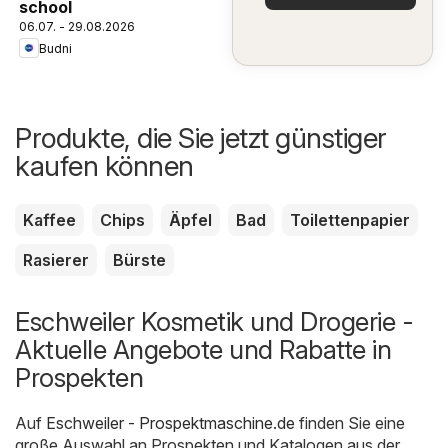
school
06.07. - 29.08.2026
Budni
Produkte, die Sie jetzt günstiger
kaufen können
Kaffee
Chips
Äpfel
Bad
Toilettenpapier
Rasierer
Bürste
Eschweiler Kosmetik und Drogerie -
Aktuelle Angebote und Rabatte in
Prospekten
Auf
Eschweiler - Prospektmaschine.de
finden Sie eine
große Auswahl an Prospekten und Katalogen aus der