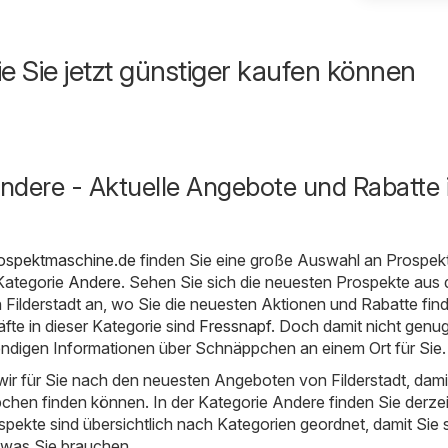
ie Sie jetzt günstiger kaufen können
Andere - Aktuelle Angebote und Rabatte 
Prospektmaschine.de
finden Sie eine große Auswahl an Prospek
Kategorie
Andere
. Sehen Sie sich die neuesten Prospekte aus 
 Filderstadt an, wo Sie die neuesten Aktionen und Rabatte fin
fte in dieser Kategorie sind
Fressnapf
. Doch damit nicht genug
ndigen Informationen über Schnäppchen an einem Ort für Sie.
ir für Sie nach den neuesten Angeboten von Filderstadt, dami
chen finden können. In der Kategorie Andere finden Sie derzei
spekte sind übersichtlich nach Kategorien geordnet, damit Sie 
 was Sie brauchen.