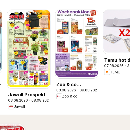
Temu hot d
07.08.2026 - 3
Germany
TEMU
Zoo & co
26
03.08.2026 - 09.08.2026
Prospekt
Jawoll Prospekt
Zoo & co
03.08.2026 - 08.08.2026
Jawoll