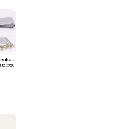
eals –
1.12.2026