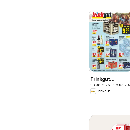
Trinkgut
03.08.2026 - 08.08.20
Prospekt
Trinkgut