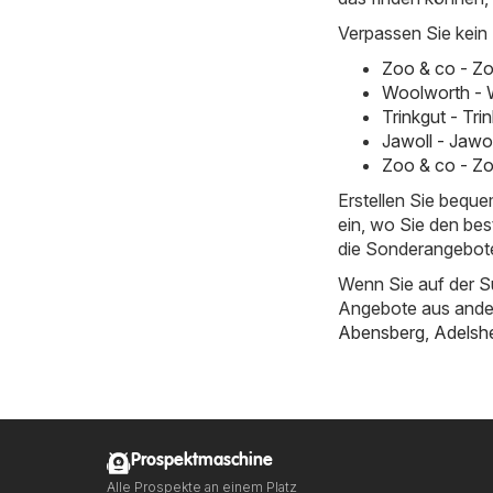
Verpassen Sie kein
Zoo & co - Zo
Woolworth - 
Trinkgut - Tr
Jawoll - Jawo
Zoo & co - Z
Erstellen Sie bequ
ein, wo Sie den bes
die Sonderangebote 
Wenn Sie auf der S
Angebote aus ande
Abensberg
,
Adelsh
Prospektmaschine
Alle Prospekte an einem Platz