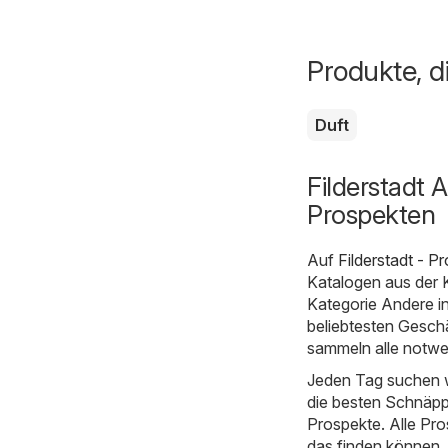
Produkte, d
Duft
Filderstadt 
Prospekten
Auf
Filderstadt - 
Katalogen aus der 
Kategorie Andere in
beliebtesten Geschä
sammeln alle notwe
Jeden Tag suchen w
die besten Schnäpp
Prospekte. Alle Pro
das finden können,