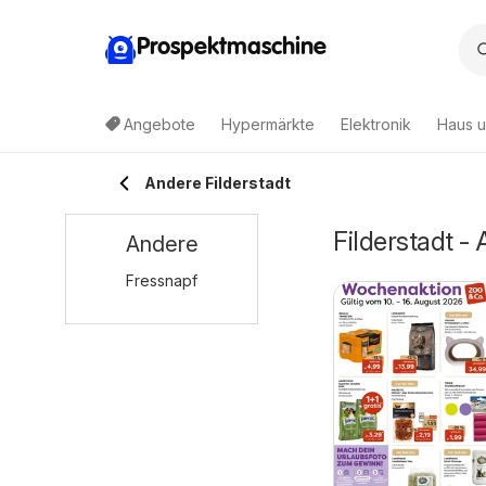
Prospektmaschine
Angebote
Hypermärkte
Elektronik
Haus u
Andere Filderstadt
Filderstadt -
Andere
Fressnapf