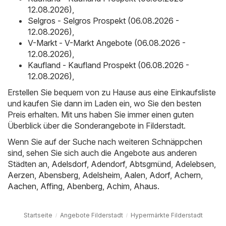
12.08.2026)
,
Selgros - Selgros Prospekt (06.08.2026 -
12.08.2026)
,
V-Markt - V-Markt Angebote (06.08.2026 -
12.08.2026)
,
Kaufland - Kaufland Prospekt (06.08.2026 -
12.08.2026)
,
Erstellen Sie bequem von zu Hause aus eine Einkaufsliste
und kaufen Sie dann im Laden ein, wo Sie den besten
Preis erhalten. Mit uns haben Sie immer einen guten
Überblick über die Sonderangebote in Filderstadt.
Wenn Sie auf der Suche nach weiteren Schnäppchen
sind, sehen Sie sich auch die Angebote aus anderen
Städten an,
Adelsdorf
,
Adendorf
,
Abtsgmünd
,
Adelebsen
,
Aerzen
,
Abensberg
,
Adelsheim
,
Aalen
,
Adorf
,
Achern
,
Aachen
,
Affing
,
Abenberg
,
Achim
,
Ahaus
.
Startseite
Angebote Filderstadt
Hypermärkte Filderstadt