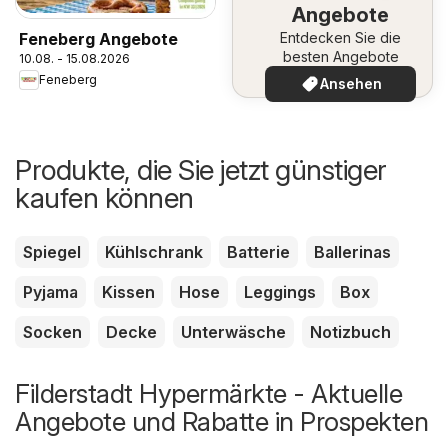
Angebote
Feneberg Angebote
Entdecken Sie die
besten Angebote
10.08. - 15.08.2026
Feneberg
Ansehen
Produkte, die Sie jetzt günstiger
kaufen können
Spiegel
Kühlschrank
Batterie
Ballerinas
Pyjama
Kissen
Hose
Leggings
Box
Socken
Decke
Unterwäsche
Notizbuch
Filderstadt Hypermärkte - Aktuelle
Angebote und Rabatte in Prospekten