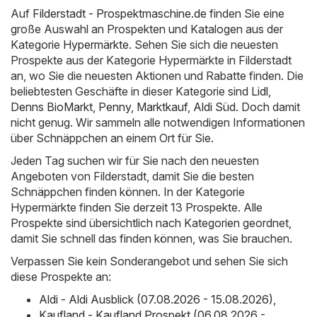
Auf
Filderstadt - Prospektmaschine.de
finden Sie eine
große Auswahl an Prospekten und Katalogen aus der
Kategorie
Hypermärkte
. Sehen Sie sich die neuesten
Prospekte aus der Kategorie Hypermärkte in Filderstadt
an, wo Sie die neuesten Aktionen und Rabatte finden. Die
beliebtesten Geschäfte in dieser Kategorie sind
Lidl
,
Denns BioMarkt
,
Penny
,
Marktkauf
,
Aldi Süd
. Doch damit
nicht genug. Wir sammeln alle notwendigen Informationen
über Schnäppchen an einem Ort für Sie.
Jeden Tag suchen wir für Sie nach den neuesten
Angeboten von Filderstadt, damit Sie die besten
Schnäppchen finden können. In der Kategorie
Hypermärkte finden Sie derzeit 13 Prospekte. Alle
Prospekte sind übersichtlich nach Kategorien geordnet,
damit Sie schnell das finden können, was Sie brauchen.
Verpassen Sie kein Sonderangebot und sehen Sie sich
diese Prospekte an:
Aldi - Aldi Ausblick (07.08.2026 - 15.08.2026)
,
Kaufland - Kaufland Prospekt (06.08.2026 -