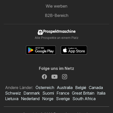
Wie werben
B2B-Bereich
Prospektmaschine
Alle Prospekte an einem Platz
Folge uns im Netz
Andere Länder:
Österreich
Australia
België
Canada
Schweiz
Danmark
Suomi
France
Great Britain
Italia
Lietuva
Nederland
Norge
Sverige
South Africa