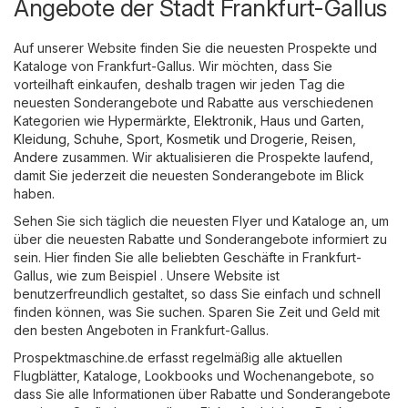
Angebote der Stadt Frankfurt-Gallus
Auf unserer Website finden Sie die neuesten Prospekte und
Kataloge von Frankfurt-Gallus. Wir möchten, dass Sie
vorteilhaft einkaufen, deshalb tragen wir jeden Tag die
neuesten Sonderangebote und Rabatte aus verschiedenen
Kategorien wie
Hypermärkte
,
Elektronik
,
Haus und Garten
,
Kleidung, Schuhe, Sport
,
Kosmetik und Drogerie
,
Reisen
,
Andere
zusammen. Wir aktualisieren die Prospekte laufend,
damit Sie jederzeit die neuesten Sonderangebote im Blick
haben.
Sehen Sie sich täglich die neuesten Flyer und Kataloge an, um
über die neuesten Rabatte und Sonderangebote informiert zu
sein. Hier finden Sie alle beliebten Geschäfte in Frankfurt-
Gallus, wie zum Beispiel . Unsere Website ist
benutzerfreundlich gestaltet, so dass Sie einfach und schnell
finden können, was Sie suchen. Sparen Sie Zeit und Geld mit
den besten Angeboten in Frankfurt-Gallus.
Prospektmaschine.de erfasst regelmäßig alle aktuellen
Flugblätter, Kataloge, Lookbooks und Wochenangebote, so
dass Sie alle Informationen über Rabatte und Sonderangebote