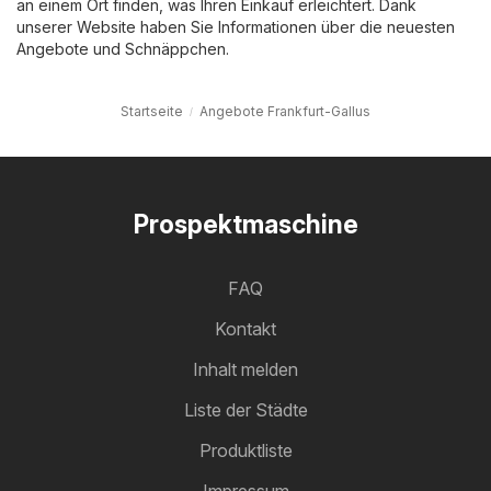
an einem Ort finden, was Ihren Einkauf erleichtert. Dank
unserer Website haben Sie Informationen über die neuesten
Angebote und Schnäppchen.
Startseite
Angebote Frankfurt-Gallus
Prospektmaschine
FAQ
Kontakt
Inhalt melden
Liste der Städte
Produktliste
Impressum