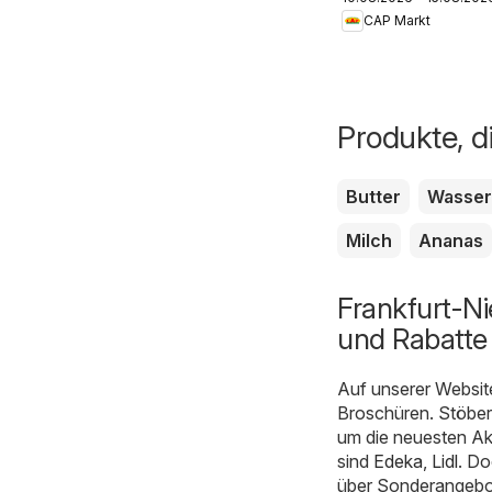
Prospekt
CAP Markt
Produkte, d
Butter
Wasser
Milch
Ananas
Frankfurt-N
und Rabatte
Auf unserer Websit
Broschüren. Stöbern
um die neuesten Ak
sind
Edeka
,
Lidl
. Do
über Sonderangebot