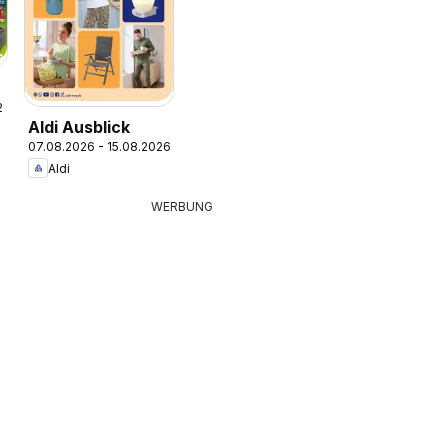
26
e
Aldi Ausblick
07.08.2026 - 15.08.2026
Aldi
WERBUNG