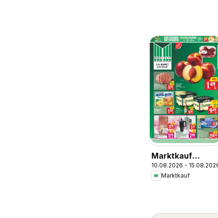
Marktkauf
10.08.2026 - 15.08.202
Prospekt
Marktkauf