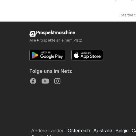
Startsei
Prospektmaschine
Alle Prospekte an einem Platz
Folge uns im Netz
Andere Länder:
Österreich
Australia
België
C