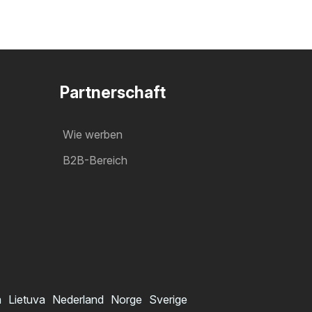
Partnerschaft
Wie werben
B2B-Bereich
a
Lietuva
Nederland
Norge
Sverige