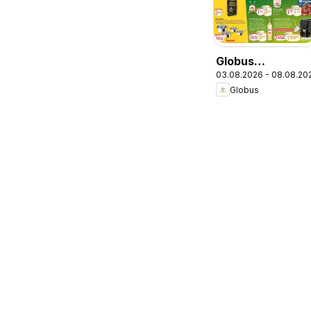
Globus
03.08.2026 - 08.08.20
Wochenangebot
Globus