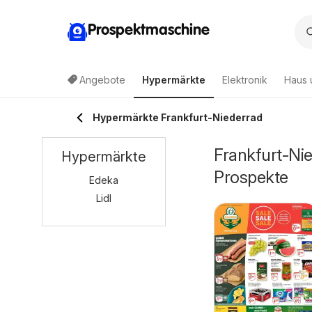
Prospektmaschine
Angebote
Hypermärkte
Elektronik
Haus 
Hypermärkte Frankfurt-Niederrad
Frankfurt-Ni
Hypermärkte
Prospekte
Edeka
Lidl