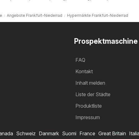
te
Angebote Frankfurt-Niederrad
Hypermärkte Frankfurt-Niederrad
Prospektmaschine
FAQ
Kontakt
Inhalt melden
Liste der Städte
Produktliste
Impressum
anada
Schweiz
Danmark
Suomi
France
Great Britain
Itali