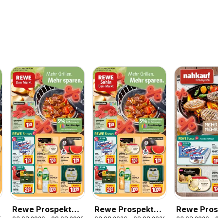
Rewe Prospekt
Rewe Prospekt
Rewe Pros