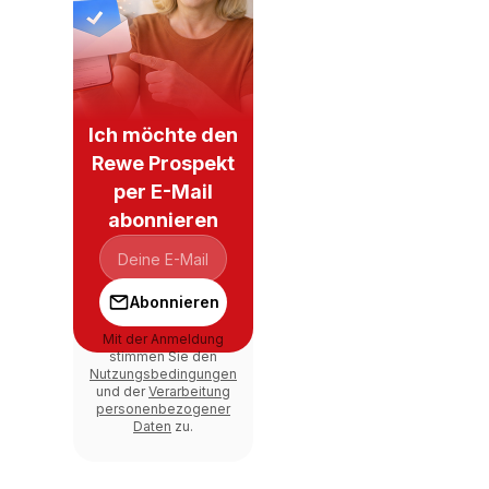
Ich möchte den
Rewe Prospekt
per E-Mail
abonnieren
Abonnieren
Mit der Anmeldung
stimmen Sie den
Nutzungsbedingungen
und der
Verarbeitung
personenbezogener
Daten
zu.