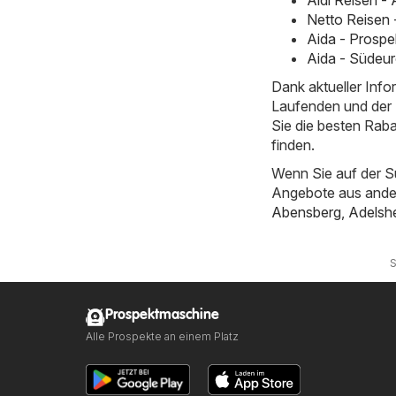
Aldi Reisen -
Netto Reisen 
Aida - Prospe
Aida - Südeur
Dank aktueller Inf
Laufenden und der E
Sie die besten Rab
finden.
Wenn Sie auf der S
Angebote aus ande
Abensberg
,
Adelsh
S
Prospektmaschine
Alle Prospekte an einem Platz