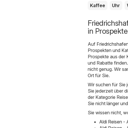
Kaffee
Uhr
Friedrichsha
in Prospekt
Auf
Friedrichshafe
Prospekten und Kat
Prospekte aus der K
und Rabatte finden.
nicht genug. Wir s
Ort für Sie.
Wir suchen für Sie
Sie jederzeit über d
der Kategorie Reisen
Sie nicht länger un
Sie wissen nicht, w
Aldi Reisen -