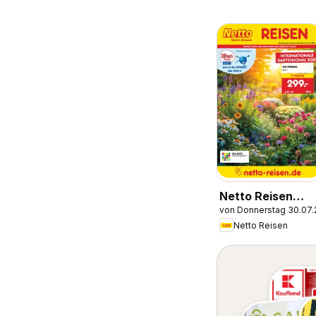
Netto Reisen
von Donnerstag 30.07
Prospekt
Netto Reisen