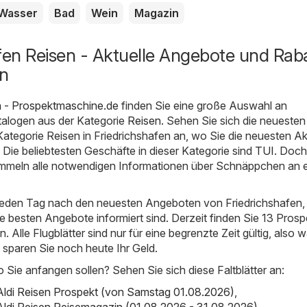
Wasser
Bad
Wein
Magazin
fen Reisen - Aktuelle Angebote und Rab
en
n - Prospektmaschine.de
finden Sie eine große Auswahl an
alogen aus der Kategorie
Reisen
. Sehen Sie sich die neuesten
ategorie Reisen in Friedrichshafen an, wo Sie die neuesten A
 Die beliebtesten Geschäfte in dieser Kategorie sind
TUI
. Doch
ammeln alle notwendigen Informationen über Schnäppchen an 
 jeden Tag nach den neuesten Angeboten von Friedrichshafen,
ie besten Angebote informiert sind. Derzeit finden Sie 13 Prosp
. Alle Flugblätter sind nur für eine begrenzte Zeit gültig, also 
d sparen Sie noch heute Ihr Geld.
o Sie anfangen sollen? Sehen Sie sich diese Faltblätter an:
 Aldi Reisen Prospekt (von Samstag 01.08.2026)
,