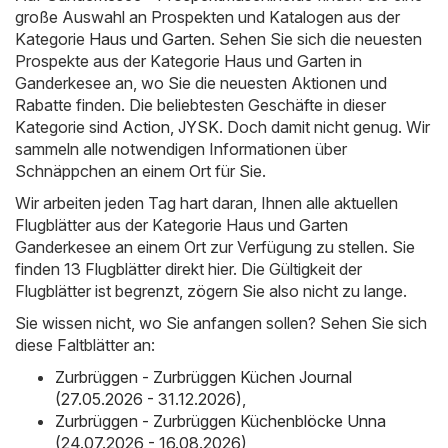
große Auswahl an Prospekten und Katalogen aus der
Kategorie
Haus und Garten
. Sehen Sie sich die neuesten
Prospekte aus der Kategorie Haus und Garten in
Ganderkesee an, wo Sie die neuesten Aktionen und
Rabatte finden. Die beliebtesten Geschäfte in dieser
Kategorie sind
Action
,
JYSK
. Doch damit nicht genug. Wir
sammeln alle notwendigen Informationen über
Schnäppchen an einem Ort für Sie.
Wir arbeiten jeden Tag hart daran, Ihnen alle aktuellen
Flugblätter aus der Kategorie Haus und Garten
Ganderkesee an einem Ort zur Verfügung zu stellen. Sie
finden 13 Flugblätter direkt hier. Die Gültigkeit der
Flugblätter ist begrenzt, zögern Sie also nicht zu lange.
Sie wissen nicht, wo Sie anfangen sollen? Sehen Sie sich
diese Faltblätter an:
Zurbrüggen - Zurbrüggen Küchen Journal
(27.05.2026 - 31.12.2026)
,
Zurbrüggen - Zurbrüggen Küchenblöcke Unna
(24.07.2026 - 16.08.2026)
,