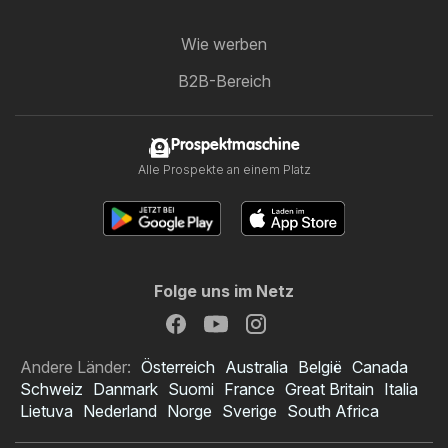
Wie werben
B2B-Bereich
Prospektmaschine
Alle Prospekte an einem Platz
Folge uns im Netz
Andere Länder:
Österreich
Australia
België
Canada
Schweiz
Danmark
Suomi
France
Great Britain
Italia
Lietuva
Nederland
Norge
Sverige
South Africa