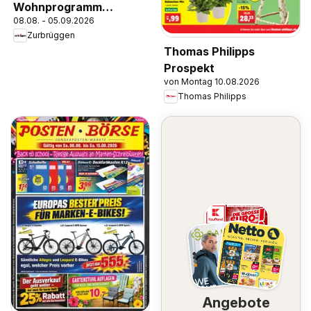
Wohnprogramm
08.08. - 05.09.2026
Camron oder Benton
Zurbrüggen
Thomas Philipps
Prospekt
von Montag 10.08.2026
Thomas Philipps
Angebote