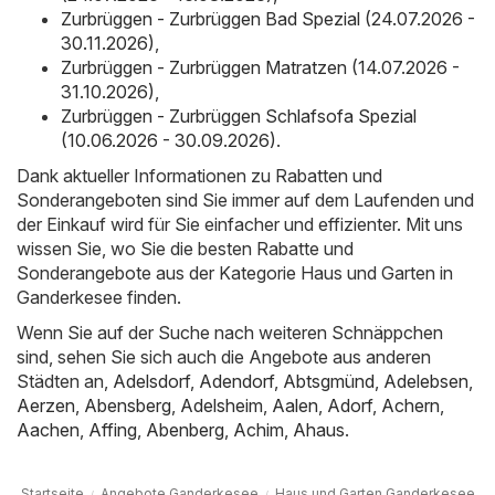
Zurbrüggen - Zurbrüggen Bad Spezial (24.07.2026 -
30.11.2026)
,
Zurbrüggen - Zurbrüggen Matratzen (14.07.2026 -
31.10.2026)
,
Zurbrüggen - Zurbrüggen Schlafsofa Spezial
(10.06.2026 - 30.09.2026)
.
Dank aktueller Informationen zu Rabatten und
Sonderangeboten sind Sie immer auf dem Laufenden und
der Einkauf wird für Sie einfacher und effizienter. Mit uns
wissen Sie, wo Sie die besten Rabatte und
Sonderangebote aus der Kategorie Haus und Garten in
Ganderkesee finden.
Wenn Sie auf der Suche nach weiteren Schnäppchen
sind, sehen Sie sich auch die Angebote aus anderen
Städten an,
Adelsdorf
,
Adendorf
,
Abtsgmünd
,
Adelebsen
,
Aerzen
,
Abensberg
,
Adelsheim
,
Aalen
,
Adorf
,
Achern
,
Aachen
,
Affing
,
Abenberg
,
Achim
,
Ahaus
.
Startseite
Angebote Ganderkesee
Haus und Garten Ganderkesee