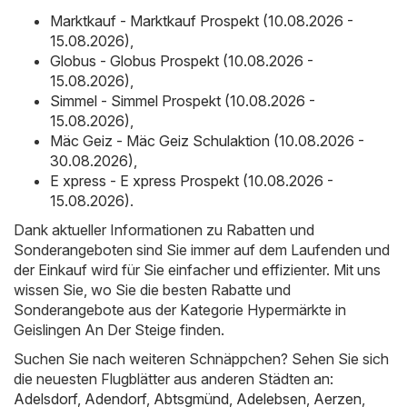
Marktkauf - Marktkauf Prospekt (10.08.2026 -
15.08.2026)
,
Globus - Globus Prospekt (10.08.2026 -
15.08.2026)
,
Simmel - Simmel Prospekt (10.08.2026 -
15.08.2026)
,
Mäc Geiz - Mäc Geiz Schulaktion (10.08.2026 -
30.08.2026)
,
E xpress - E xpress Prospekt (10.08.2026 -
15.08.2026)
.
Dank aktueller Informationen zu Rabatten und
Sonderangeboten sind Sie immer auf dem Laufenden und
der Einkauf wird für Sie einfacher und effizienter. Mit uns
wissen Sie, wo Sie die besten Rabatte und
Sonderangebote aus der Kategorie Hypermärkte in
Geislingen An Der Steige finden.
Suchen Sie nach weiteren Schnäppchen? Sehen Sie sich
die neuesten Flugblätter aus anderen Städten an:
Adelsdorf
,
Adendorf
,
Abtsgmünd
,
Adelebsen
,
Aerzen
,