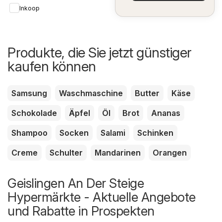
Inkoop
Produkte, die Sie jetzt günstiger
kaufen können
Samsung
Waschmaschine
Butter
Käse
Schokolade
Äpfel
Öl
Brot
Ananas
Shampoo
Socken
Salami
Schinken
Creme
Schulter
Mandarinen
Orangen
Geislingen An Der Steige
Hypermärkte - Aktuelle Angebote
und Rabatte in Prospekten