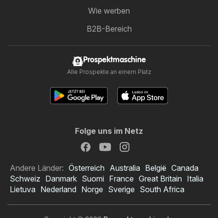
Wie werben
B2B-Bereich
Prospektmaschine
Alle Prospekte an einem Platz
Folge uns im Netz
Andere Länder:
Österreich
Australia
België
Canada
Schweiz
Danmark
Suomi
France
Great Britain
Italia
Lietuva
Nederland
Norge
Sverige
South Africa