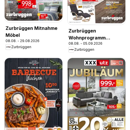
Zurbrüggen Mitnahme
Zurbrüggen
Möbel
Wohnprogramm
08.08. - 29.08.2026
08.08. - 05.09.2026
Camron oder Benton
Zurbrüggen
Zurbrüggen