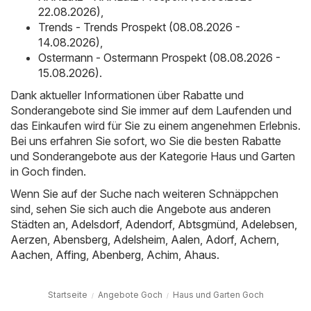
22.08.2026)
,
Trends - Trends Prospekt (08.08.2026 -
14.08.2026)
,
Ostermann - Ostermann Prospekt (08.08.2026 -
15.08.2026)
.
Dank aktueller Informationen über Rabatte und
Sonderangebote sind Sie immer auf dem Laufenden und
das Einkaufen wird für Sie zu einem angenehmen Erlebnis.
Bei uns erfahren Sie sofort, wo Sie die besten Rabatte
und Sonderangebote aus der Kategorie Haus und Garten
in Goch finden.
Wenn Sie auf der Suche nach weiteren Schnäppchen
sind, sehen Sie sich auch die Angebote aus anderen
Städten an,
Adelsdorf
,
Adendorf
,
Abtsgmünd
,
Adelebsen
,
Aerzen
,
Abensberg
,
Adelsheim
,
Aalen
,
Adorf
,
Achern
,
Aachen
,
Affing
,
Abenberg
,
Achim
,
Ahaus
.
Startseite
Angebote Goch
Haus und Garten Goch