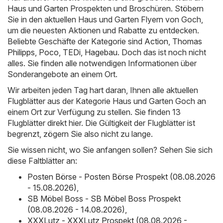
Haus und Garten
Prospekten und Broschüren. Stöbern
Sie in den aktuellen Haus und Garten Flyern von Goch,
um die neuesten Aktionen und Rabatte zu entdecken.
Beliebte Geschäfte der Kategorie sind
Action
,
Thomas
Philipps
,
Poco
,
TEDi
,
Hagebau
. Doch das ist noch nicht
alles. Sie finden alle notwendigen Informationen über
Sonderangebote an einem Ort.
Wir arbeiten jeden Tag hart daran, Ihnen alle aktuellen
Flugblätter aus der Kategorie Haus und Garten Goch an
einem Ort zur Verfügung zu stellen. Sie finden 13
Flugblätter direkt hier. Die Gültigkeit der Flugblätter ist
begrenzt, zögern Sie also nicht zu lange.
Sie wissen nicht, wo Sie anfangen sollen? Sehen Sie sich
diese Faltblätter an:
Posten Börse - Posten Börse Prospekt (08.08.2026
- 15.08.2026)
,
SB Möbel Boss - SB Möbel Boss Prospekt
(08.08.2026 - 14.08.2026)
,
XXXLutz - XXXLutz Prospekt (08.08.2026 -