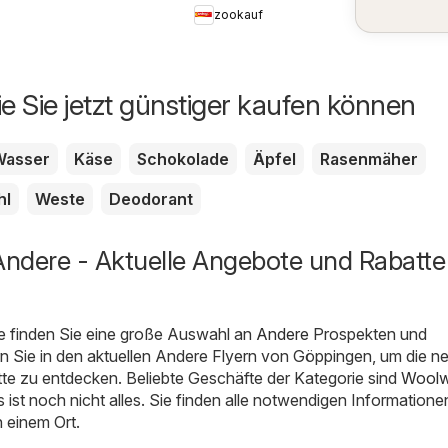
zookauf
ie Sie jetzt günstiger kaufen können
Wasser
Käse
Schokolade
Äpfel
Rasenmäher
hl
Weste
Deodorant
ndere - Aktuelle Angebote und Rabatte 
e finden Sie eine große Auswahl an
Andere
Prospekten und
n Sie in den aktuellen Andere Flyern von Göppingen, um die n
te zu entdecken. Beliebte Geschäfte der Kategorie sind
Woolw
 ist noch nicht alles. Sie finden alle notwendigen Informatione
 einem Ort.