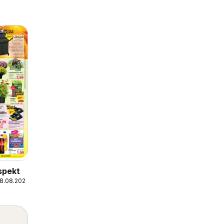
spekt
08.08.2026