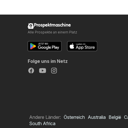
Prospektmaschine
Alle Prospekte an einem Platz
Folge uns im Netz
Andere Länder:
Österreich
Australia
België
C
South Africa