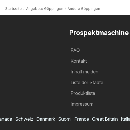
Startseite
Angebote Göppingen
Andere Göppingen
Prospektmaschine
FAQ
Kontakt
Inhalt melden
Liste der Städte
Produktliste
Impressum
anada
Schweiz
Danmark
Suomi
France
Great Britain
Itali