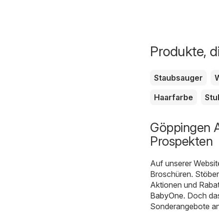
Produkte, d
Staubsauger
Haarfarbe
Stu
Göppingen A
Prospekten
Auf unserer Websit
Broschüren. Stöber
Aktionen und Rabat
BabyOne
. Doch das
Sonderangebote an