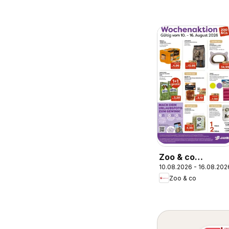
Zoo & co
10.08.2026 - 16.08.202
Prospekt
Zoo & co