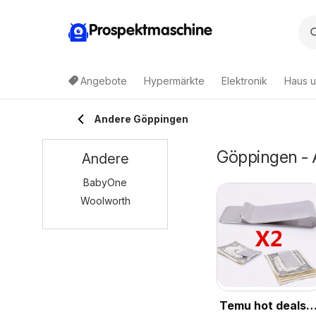
Prospektmaschine
Angebote
Hypermärkte
Elektronik
Haus u
Andere Göppingen
Göppingen - 
Andere
BabyOne
Woolworth
Temu hot deals –