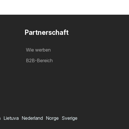
Partnerschaft
Wie werben
B2B-Bereich
a
Lietuva
Nederland
Norge
Sverige