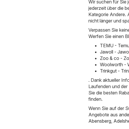
Wir suchen für Sie
jederzeit über die b
Kategorie Andere. Al
nicht länger und sp
Verpassen Sie kein
Werfen Sie einen Bl
TEMU - Temu 
Jawoll - Jawo
Zoo & co - Zo
Woolworth - 
Trinkgut - Tr
. Dank aktueller I
Laufenden und der E
Sie die besten Rab
finden.
Wenn Sie auf der S
Angebote aus ande
Abensberg
,
Adelsh