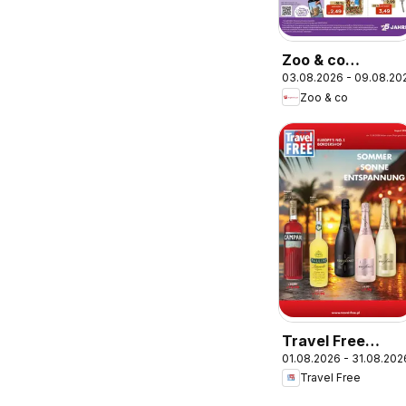
Zoo & co
03.08.2026 - 09.08.20
Prospekt
Zoo & co
Travel Free
01.08.2026 - 31.08.202
Angebote
Travel Free