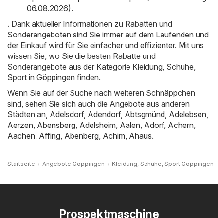
06.08.2026)
.
. Dank aktueller Informationen zu Rabatten und
Sonderangeboten sind Sie immer auf dem Laufenden und
der Einkauf wird für Sie einfacher und effizienter. Mit uns
wissen Sie, wo Sie die besten Rabatte und
Sonderangebote aus der Kategorie Kleidung, Schuhe,
Sport in Göppingen finden.
Wenn Sie auf der Suche nach weiteren Schnäppchen
sind, sehen Sie sich auch die Angebote aus anderen
Städten an,
Adelsdorf
,
Adendorf
,
Abtsgmünd
,
Adelebsen
,
Aerzen
,
Abensberg
,
Adelsheim
,
Aalen
,
Adorf
,
Achern
,
Aachen
,
Affing
,
Abenberg
,
Achim
,
Ahaus
.
Startseite
Angebote Göppingen
Kleidung, Schuhe, Sport Göppingen
Prospektmaschine