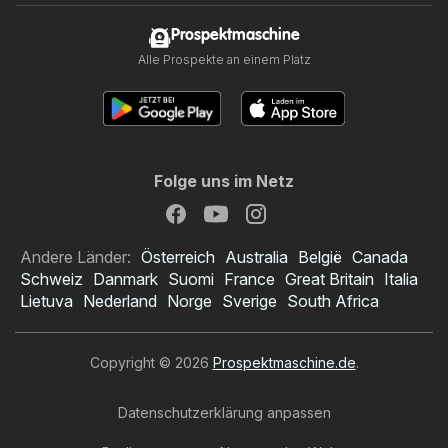
Prospektmaschine
Alle Prospekte an einem Platz
Folge uns im Netz
Andere Länder:
Österreich
Australia
België
Canada
Schweiz
Danmark
Suomi
France
Great Britain
Italia
Lietuva
Nederland
Norge
Sverige
South Africa
Copyright © 2026
Prospektmaschine.de
.
Datenschutzerklärung anpassen