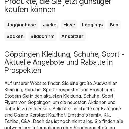
Produkte, die Sie jetzt günstiger
kaufen können
Jogginghose
Jacke
Hose
Leggings
Box
Socken
Bildschirm
Anspitzer
Göppingen Kleidung, Schuhe, Sport -
Aktuelle Angebote und Rabatte in
Prospekten
Auf unserer Website finden Sie eine große Auswahl an
Kleidung, Schuhe, Sport
Prospekten und Broschüren.
Stöbern Sie in den aktuellen Kleidung, Schuhe, Sport
Flyern von Göppingen, um die neuesten Aktionen und
Rabatte zu entdecken. Beliebte Geschäfte der Kategorie
sind
Galeria Karstadt Kaufhof
,
Ernsting's family
,
Kik
,
Tchibo
,
C&A
. Doch das ist noch nicht alles. Sie finden alle
notwendigen Informationen über Sonderangebote an