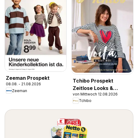
Zeeman Prospekt
Tchibo Prospekt
08.08. - 21.08.2026
Zeitlose Looks &
Zeeman
von Mittwoch 12.08.2026
Kreative Helfer
Tchibo