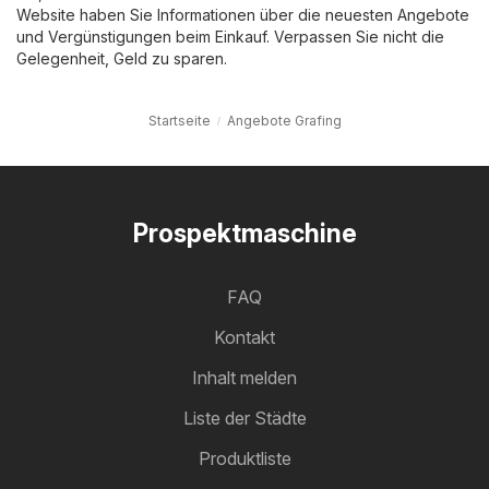
Website haben Sie Informationen über die neuesten Angebote
und Vergünstigungen beim Einkauf. Verpassen Sie nicht die
Gelegenheit, Geld zu sparen.
Startseite
Angebote Grafing
Prospektmaschine
FAQ
Kontakt
Inhalt melden
Liste der Städte
Produktliste