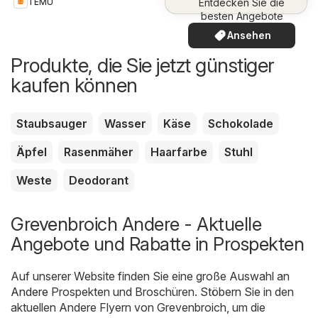
Entdecken Sie die
TEMU
besten Angebote
Ansehen
Produkte, die Sie jetzt günstiger
kaufen können
Staubsauger
Wasser
Käse
Schokolade
Äpfel
Rasenmäher
Haarfarbe
Stuhl
Weste
Deodorant
Grevenbroich Andere - Aktuelle
Angebote und Rabatte in Prospekten
Auf unserer Website finden Sie eine große Auswahl an
Andere
Prospekten und Broschüren. Stöbern Sie in den
aktuellen Andere Flyern von Grevenbroich, um die