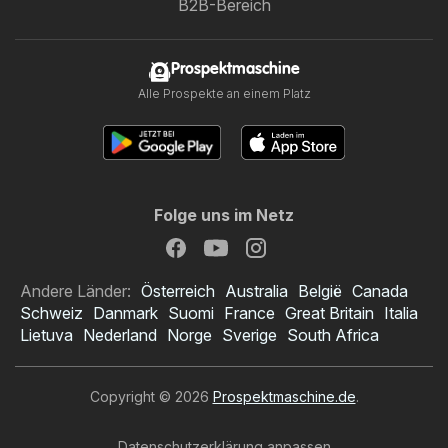
B2B-Bereich
Prospektmaschine
Alle Prospekte an einem Platz
Folge uns im Netz
Andere Länder:
Österreich
Australia
België
Canada
Schweiz
Danmark
Suomi
France
Great Britain
Italia
Lietuva
Nederland
Norge
Sverige
South Africa
Copyright © 2026
Prospektmaschine.de
.
Datenschutzerklärung anpassen