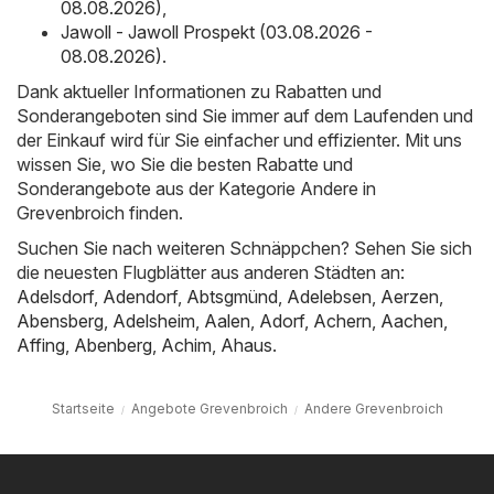
08.08.2026)
,
Jawoll - Jawoll Prospekt (03.08.2026 -
08.08.2026)
.
Dank aktueller Informationen zu Rabatten und
Sonderangeboten sind Sie immer auf dem Laufenden und
der Einkauf wird für Sie einfacher und effizienter. Mit uns
wissen Sie, wo Sie die besten Rabatte und
Sonderangebote aus der Kategorie Andere in
Grevenbroich finden.
Suchen Sie nach weiteren Schnäppchen? Sehen Sie sich
die neuesten Flugblätter aus anderen Städten an:
Adelsdorf
,
Adendorf
,
Abtsgmünd
,
Adelebsen
,
Aerzen
,
Abensberg
,
Adelsheim
,
Aalen
,
Adorf
,
Achern
,
Aachen
,
Affing
,
Abenberg
,
Achim
,
Ahaus
.
Startseite
Angebote Grevenbroich
Andere Grevenbroich