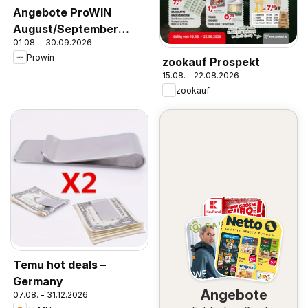
Angebote ProWIN
August/September
01.08. - 30.09.2026
2026
Prowin
zookauf Prospekt
15.08. - 22.08.2026
zookauf
Temu hot deals –
Germany
Angebote
07.08. - 31.12.2026