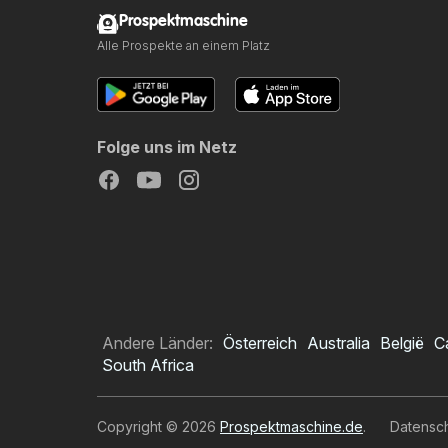
Prospektmaschine
Alle Prospekte an einem Platz
Folge uns im Netz
Andere Länder:
Österreich
Australia
België
C
South Africa
Copyright © 2026
Prospektmaschine.de
.
Datensc