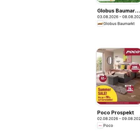
Globus Baumarkt
03.08.2026 - 08.08.20
Prospekt
Globus Baumarkt
Poco Prospekt
02.08.2026 - 09.08.20
Poco