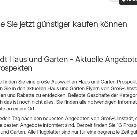
ie Sie jetzt günstiger kaufen können
t Haus und Garten - Aktuelle Angebot
rospekten
e finden Sie eine große Auswahl an
Haus und Garten
Prospekt
n Sie in den aktuellen Haus und Garten Flyern von Groß-Umst
nen und Rabatte zu entdecken. Beliebte Geschäfte der Kategor
h das ist noch nicht alles. Sie finden alle notwendigen Informa
e an einem Ort.
 jeden Tag nach den neuesten Angeboten von Groß-Umstadt, 
ie besten Angebote informiert sind. Derzeit finden Sie 13 Prosp
nd Garten. Alle Flugblätter sind nur für eine begrenzte Zeit gült