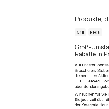
Produkte, d
Grill
Regal
Groß-Umstad
Rabatte in P
Auf unserer Websit
Broschüren. Stöber
die neuesten Aktio
TEDi
,
Hellweg
. Doc
über Sonderangebot
Wir suchen für Sie
Sie jederzeit über d
der Kategorie Haus u