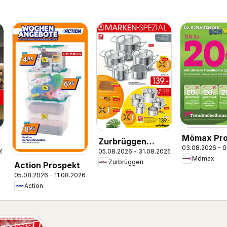
Mömax Pro
Zurbrüggen
03.08.2026 - 
26
05.08.2026 - 31.08.2026
Zwilling Marken-
Mömax
Zurbrüggen
Action Prospekt
Spezial
05.08.2026 - 11.08.2026
Action