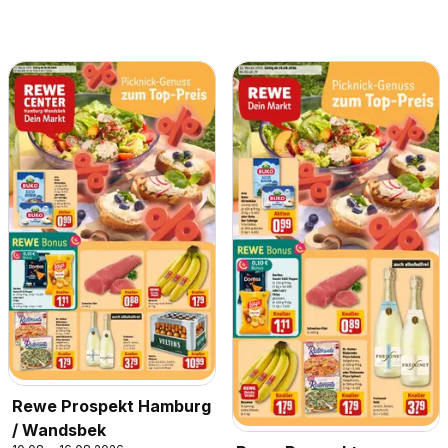
Rewe Prospekt Hamburg
/ Wandsbek