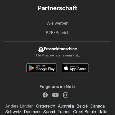
Partnerschaft
Wie werben
B2B-Bereich
Prospektmaschine
Alle Prospekte an einem Platz
Folge uns im Netz
Andere Länder:
Österreich
Australia
België
Canada
Schweiz
Danmark
Suomi
France
Great Britain
Italia