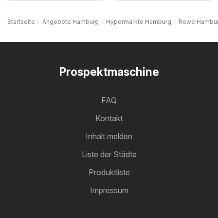
Startseite
Angebote Hamburg
Hypermärkte Hamburg
Rewe Hambu
Prospektmaschine
FAQ
Kontakt
Inhalt melden
Liste der Städte
Produktliste
Impressum