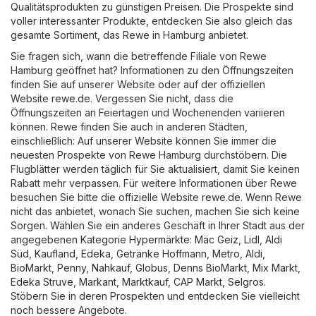
Qualitätsprodukten zu günstigen Preisen. Die Prospekte sind
voller interessanter Produkte, entdecken Sie also gleich das
gesamte Sortiment, das Rewe in Hamburg anbietet.
Sie fragen sich, wann die betreffende Filiale von Rewe
Hamburg geöffnet hat? Informationen zu den Öffnungszeiten
finden Sie auf unserer Website oder auf der offiziellen
Website
rewe.de
. Vergessen Sie nicht, dass die
Öffnungszeiten an Feiertagen und Wochenenden variieren
können. Rewe finden Sie auch in anderen Städten,
einschließlich: Auf unserer Website können Sie immer die
neuesten Prospekte von Rewe Hamburg durchstöbern. Die
Flugblätter werden täglich für Sie aktualisiert, damit Sie keinen
Rabatt mehr verpassen. Für weitere Informationen über Rewe
besuchen Sie bitte die offizielle Website
rewe.de
. Wenn Rewe
nicht das anbietet, wonach Sie suchen, machen Sie sich keine
Sorgen. Wählen Sie ein anderes Geschäft in Ihrer Stadt aus der
angegebenen Kategorie
Hypermärkte
:
Mäc Geiz
,
Lidl
,
Aldi
Süd
,
Kaufland
,
Edeka
,
Getränke Hoffmann
,
Metro
,
Aldi
,
BioMarkt
,
Penny
,
Nahkauf
,
Globus
,
Denns BioMarkt
,
Mix Markt
,
Edeka Struve
,
Markant
,
Marktkauf
,
CAP Markt
,
Selgros
.
Stöbern Sie in deren Prospekten und entdecken Sie vielleicht
noch bessere Angebote.