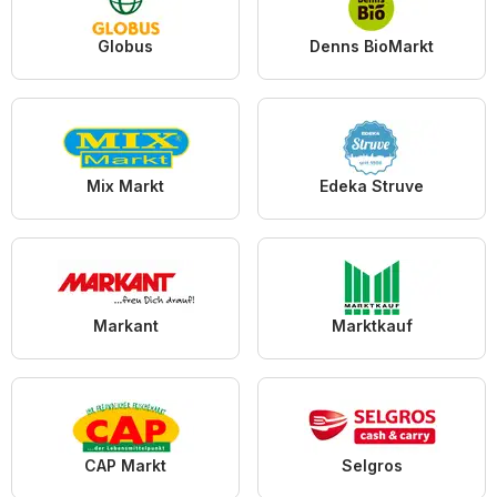
Globus
Denns BioMarkt
Mix Markt
Edeka Struve
Markant
Marktkauf
CAP Markt
Selgros